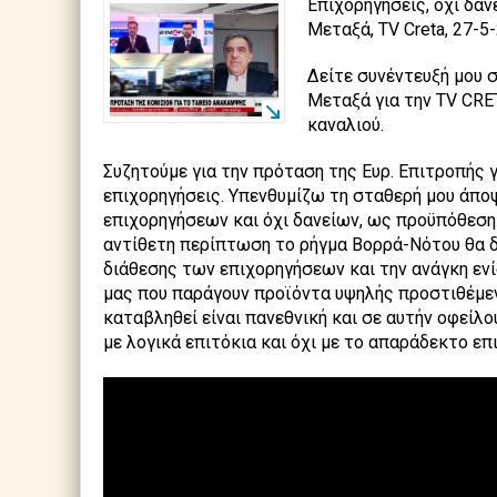
Επιχορηγήσεις, όχι δάν
Μεταξά, TV Creta, 27-5
Δείτε συνέντευξή μου
Μεταξά για την TV CRE
καναλιού.
Συζητούμε για την πρόταση της Ευρ. Επιτροπής 
επιχορηγήσεις. Υπενθυμίζω τη σταθερή μου άποψ
επιχορηγήσεων και όχι δανείων, ως προϋπόθεση
αντίθετη περίπτωση το ρήγμα Βορρά-Νότου θα δ
διάθεσης των επιχορηγήσεων και την ανάγκη ε
μας που παράγουν προϊόντα υψηλής προστιθέμενη
καταβληθεί είναι πανεθνική και σε αυτήν οφεί
με λογικά επιτόκια και όχι με το απαράδεκτο ε