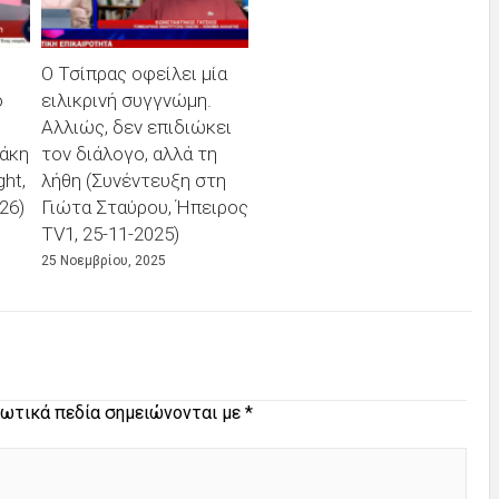
Ο Τσίπρας οφείλει μία
ό
ειλικρινή συγγνώμη.
Αλλιώς, δεν επιδιώκει
άκη
τον διάλογο, αλλά τη
ht,
λήθη (Συνέντευξη στη
26)
Γιώτα Σταύρου, Ήπειρος
TV1, 25-11-2025)
25 Νοεμβρίου, 2025
ωτικά πεδία σημειώνονται με
*