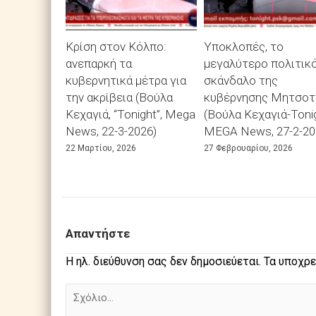
Κρίση στον Κόλπο:
Υποκλοπές, το
ανεπαρκή τα
μεγαλύτερο πολιτικ
κυβερνητικά μέτρα για
σκάνδαλο της
την ακρίβεια (Βούλα
κυβέρνησης Μητσοτ
Κεχαγιά, “Tonight”, Mega
(Βούλα Κεχαγιά-Tonig
News, 22-3-2026)
MEGA News, 27-2-20
22 Μαρτίου, 2026
27 Φεβρουαρίου, 2026
Απαντήστε
Η ηλ. διεύθυνση σας δεν δημοσιεύεται.
Τα υποχρε