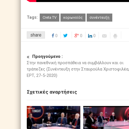
Tags:
Creta TV
κορωνοϊός
συνέντευξη
share
0
0
0
Προηγούμενο :
Στην πανεθνική προσπάθεια να συμβάλλουν και οι
τράπεζες (Συνέντευξη στην Σταυρούλα Χριστοφιλέα
ΕΡΤ, 27-5-2020)
Σχετικές αναρτήσεις