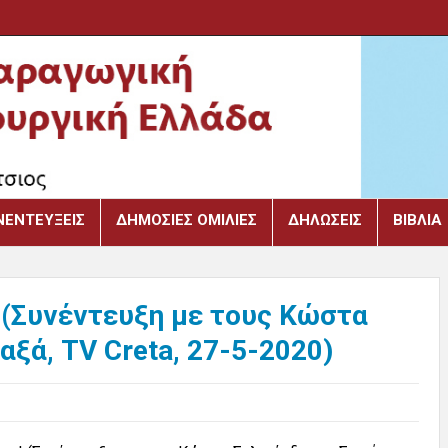
ΝΕΝΤΕΎΞΕΙΣ
ΔΗΜΌΣΙΕΣ ΟΜΙΛΊΕΣ
ΔΗΛΏΣΕΙΣ
ΒΙΒΛΙΑ
! (Συνέντευξη με τους Κώστα
ξά, TV Creta, 27-5-2020)