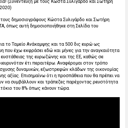
εια! (Συνέντευξη με τους Κώστα Συλιγάρδο και Σωτήρη
-2020)
 στους δημοσιογράφους Κώστα Συλιγάρδο και Σωτήρη
TA, όπως αυτή δημοσιοποιήθηκε στη Σελίδα του
για το Ταμείο Ανάκαμψης και τα 500 δις ευρώ ως
η που έχω εκφράσει εδώ και μήνες για την αναγκαιότητα
 ευστάθειας της ευρωζώνης και της ΕΕ, καθώς σε
ιευρυνόταν έτι περαιτέρω. Αναφέρομαι στον τρόπο
νίσχυσης δυναμικών, εξωστρεφών κλάδων της οικονομίας
ς αξίας. Επισημαίνω ότι η προσπάθεια που θα πρέπει να
λουν να συμβάλλουν και τράπεζες παρέχοντας ρευστότητα
πιτόκιο του 8% όπως κάνουν τώρα.