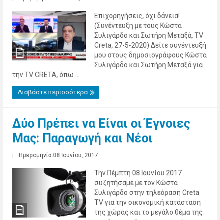
Επιχορηγήσεις, όχι δάνεια!
(Συνέντευξη με τους Κώστα
Συλιγάρδο και Σωτήρη Μεταξά, TV
Creta, 27-5-2020) Δείτε συνέντευξή
μου στους δημοσιογράφους Κώστα
Συλιγάρδο και Σωτήρη Μεταξά για
την TV CRETA, όπω ...
Διαβάστε περισσότερα
Δύο Πρέπει να Είναι οι Έγνοιες
Μας: Παραγωγή και Νέοι
|
Ημερομηνία:08 Ιουνίου, 2017
Την Πέμπτη 08 Ιουνίου 2017
συζητήσαμε με τον Κώστα
Συλιγάρδο στην τηλεόραση Creta
TV για την οικονομική κατάσταση
της χώρας και το μεγάλο θέμα της