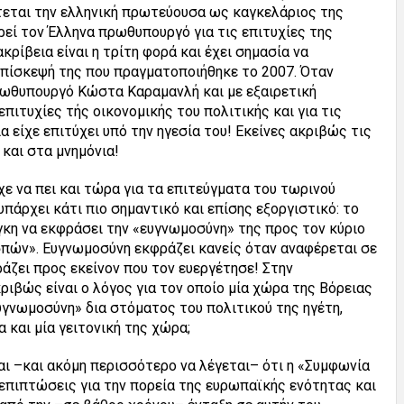
εται την ελληνική πρωτεύουσα ως καγκελάριος της
ρεί τον Έλληνα πρωθυπουργό για τις επιτυχίες της
ακρίβεια είναι η τρίτη φορά και έχει σημασία να
πίσκεψή της που πραγματοποιήθηκε το 2007. Όταν
ρωθυπουργό Κώστα Καραμανλή και με εξαιρετική
επιτυχίες τής οικονομικής του πολιτικής και για τις
α είχε επιτύχει υπό την ηγεσία του! Εκείνες ακριβώς τις
και στα μνημόνια!
ίχε να πει και τώρα για τα επιτεύγματα του τωρινού
πάρχει κάτι πιο σημαντικό και επίσης εξοργιστικό: το
γκη να εκφράσει την «ευγνωμοσύνη» της προς τον κύριο
πών». Ευγνωμοσύνη εκφράζει κανείς όταν αναφέρεται σε
ράζει προς εκείνον που τον ευεργέτησε! Στην
ριβώς είναι ο λόγος για τον οποίο μία χώρα της Βόρειας
υγνωμοσύνη» δια στόματος του πολιτικού της ηγέτη,
 και μία γειτονική της χώρα;
ι –και ακόμη περισσότερο να λέγεται– ότι η «Συμφωνία
επιπτώσεις για την πορεία της ευρωπαϊκής ενότητας και