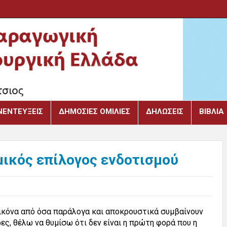
ΝΕΝΤΕΎΞΕΙΣ
ΔΗΜΌΣΙΕΣ ΟΜΙΛΊΕΣ
ΔΗΛΏΣΕΙΣ
ΒΙΒΛΙΑ
μικός επίλογος ενδοτισμού
 εικόνα από όσα παράλογα και αποκρουστικά συμβαίνουν
ες, θέλω να θυμίσω ότι δεν είναι η πρώτη φορά που η