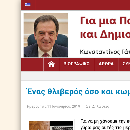
ΒΙΟΓΡΑΦΙΚΌ
ΆΡΘΡΑ
ΣΥ
Ένας θλιβερός όσο και κω
Ημερομηνία:
11 Ιανουαρίου, 2019
Σε:
Δηλώσεις
Για να μη χάνουμε την
γύρω μας αυτές τις μέρ