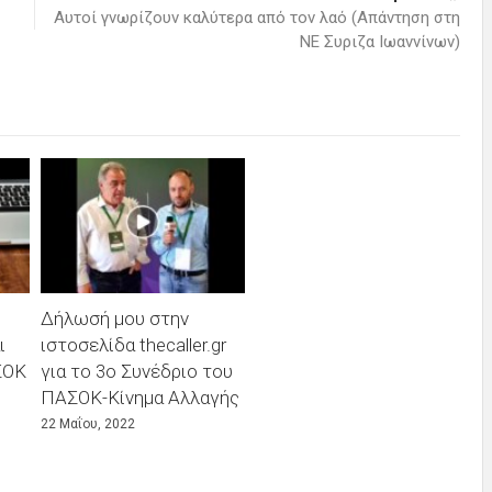
Αυτοί γνωρίζουν καλύτερα από τον λαό (Απάντηση στη
ΝΕ Συριζα Ιωαννίνων)
Δήλωσή μου στην
ι
ιστοσελίδα thecaller.gr
ΣΟΚ
για το 3ο Συνέδριο του
ΠΑΣΟΚ-Κίνημα Αλλαγής
22 Μαΐου, 2022