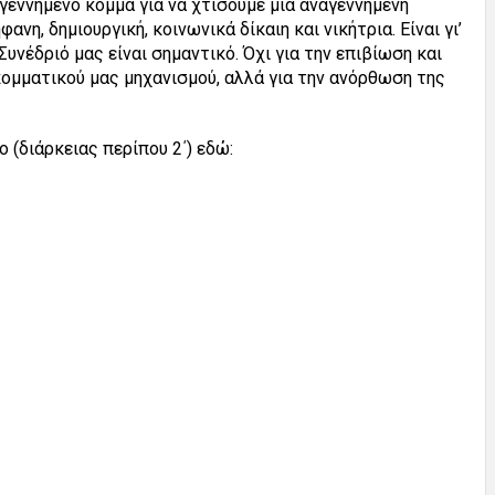
γεννημένο κόμμα για να χτίσουμε μία αναγεννημένη
ανη, δημιουργική, κοινωνικά δίκαιη και νικήτρια. Είναι γι’
Συνέδριό μας είναι σημαντικό. Όχι για την επιβίωση και
ομματικού μας μηχανισμού, αλλά για την ανόρθωση της
ο (διάρκειας περίπου 2΄) εδώ: