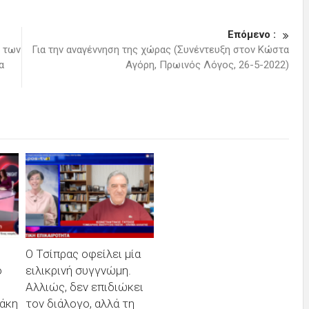
Επόμενο :
η των
Για την αναγέννηση της χώρας (Συνέντευξη στον Κώστα
α
Αγόρη, Πρωινός Λόγος, 26-5-2022)
Ο Τσίπρας οφείλει μία
ό
ειλικρινή συγγνώμη.
Αλλιώς, δεν επιδιώκει
άκη
τον διάλογο, αλλά τη