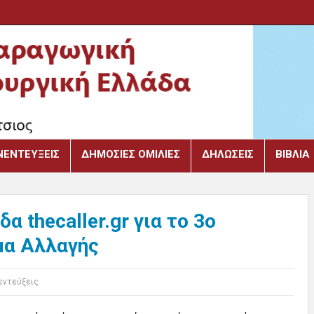
ΝΕΝΤΕΎΞΕΙΣ
ΔΗΜΌΣΙΕΣ ΟΜΙΛΊΕΣ
ΔΗΛΏΣΕΙΣ
ΒΙΒΛΙΑ
 thecaller.gr για το 3ο
μα Αλλαγής
εντεύξεις