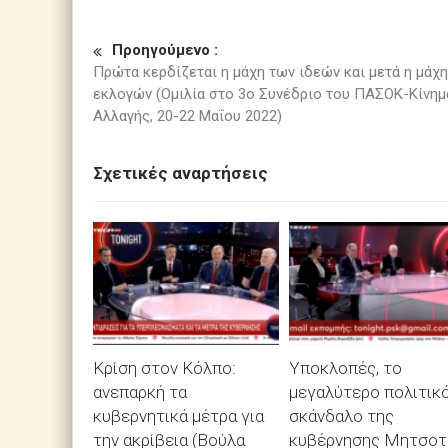
Προηγούμενο :
Πρώτα κερδίζεται η μάχη των ιδεών και μετά η μάχ
εκλογών (Ομιλία στο 3ο Συνέδριο του ΠΑΣΟΚ-Κίνημ
Αλλαγής, 20-22 Μαΐου 2022)
Σχετικές αναρτήσεις
Κρίση στον Κόλπο:
Υποκλοπές, το
ανεπαρκή τα
μεγαλύτερο πολιτικ
κυβερνητικά μέτρα για
σκάνδαλο της
την ακρίβεια (Βούλα
κυβέρνησης Μητσοτ