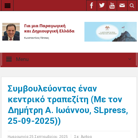
Menu
Συμβουλεύοντας έναν
κεντρικό τραπεζίτη (Με τον
Δημήτρη Α. Ιωάννου, SLpress,
25-09-2025))
Ημερομηνία:
25 Σεπτεμβρίου, 2025
Σε:
Άρθρα