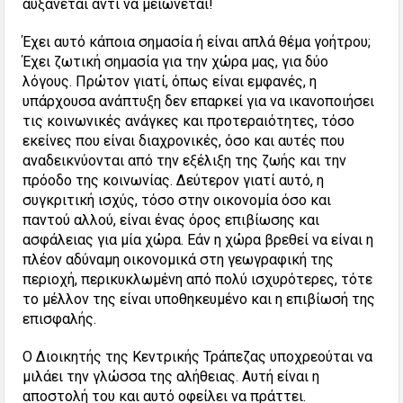
αυξάνεται αντί να μειώνεται!
Έχει αυτό κάποια σημασία ή είναι απλά θέμα γοήτρου;
Έχει ζωτική σημασία για την χώρα μας, για δύο
λόγους. Πρώτον γιατί, όπως είναι εμφανές, η
υπάρχουσα ανάπτυξη δεν επαρκεί για να ικανοποιήσει
τις κοινωνικές ανάγκες και προτεραιότητες, τόσο
εκείνες που είναι διαχρονικές, όσο και αυτές που
αναδεικνύονται από την εξέλιξη της ζωής και την
πρόοδο της κοινωνίας. Δεύτερον γιατί αυτό, η
συγκριτική ισχύς, τόσο στην οικονομία όσο και
παντού αλλού, είναι ένας όρος επιβίωσης και
ασφάλειας για μία χώρα. Εάν η χώρα βρεθεί να είναι η
πλέον αδύναμη οικονομικά στη γεωγραφική της
περιοχή, περικυκλωμένη από πολύ ισχυρότερες, τότε
το μέλλον της είναι υποθηκευμένο και η επιβίωσή της
επισφαλής.
Ο Διοικητής της Κεντρικής Τράπεζας υποχρεούται να
μιλάει την γλώσσα της αλήθειας. Αυτή είναι η
αποστολή του και αυτό οφείλει να πράττει.