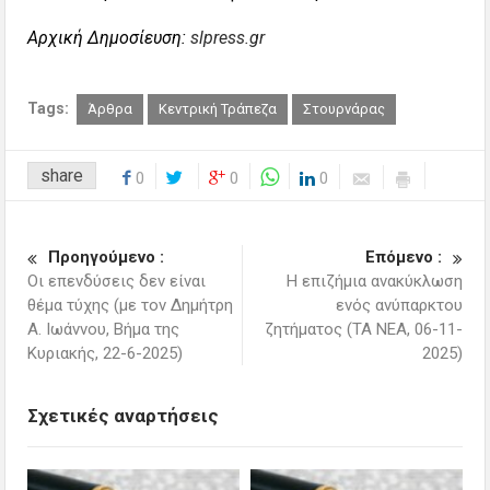
Αρχική Δημοσίευση:
slpress.gr
Tags:
Άρθρα
Κεντρική Τράπεζα
Στουρνάρας
share
0
0
0
Προηγούμενο :
Επόμενο :
Οι επενδύσεις δεν είναι
Η επιζήμια ανακύκλωση
θέμα τύχης (με τον Δημήτρη
ενός ανύπαρκτου
Α. Ιωάννου, Βήμα της
ζητήματος (ΤΑ ΝΕΑ, 06-11-
Κυριακής, 22-6-2025)
2025)
Σχετικές αναρτήσεις