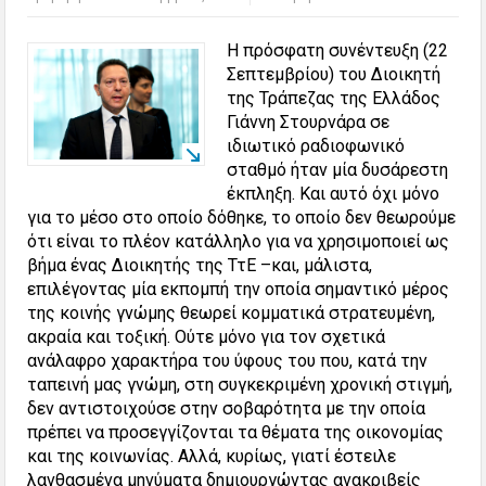
Η πρόσφατη συνέντευξη (22
Σεπτεμβρίου) του Διοικητή
της Τράπεζας της Ελλάδος
Γιάννη Στουρνάρα σε
ιδιωτικό ραδιοφωνικό
σταθμό ήταν μία δυσάρεστη
έκπληξη. Και αυτό όχι μόνο
για το μέσο στο οποίο δόθηκε, το οποίο δεν θεωρούμε
ότι είναι το πλέον κατάλληλο για να χρησιμοποιεί ως
βήμα ένας Διοικητής της ΤτΕ –και, μάλιστα,
επιλέγοντας μία εκπομπή την οποία σημαντικό μέρος
της κοινής γνώμης θεωρεί κομματικά στρατευμένη,
ακραία και τοξική. Ούτε μόνο για τον σχετικά
ανάλαφρο χαρακτήρα του ύφους του που, κατά την
ταπεινή μας γνώμη, στη συγκεκριμένη χρονική στιγμή,
δεν αντιστοιχούσε στην σοβαρότητα με την οποία
πρέπει να προσεγγίζονται τα θέματα της οικονομίας
και της κοινωνίας. Αλλά, κυρίως, γιατί έστειλε
λανθασμένα μηνύματα δημιουργώντας ανακριβείς