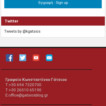
Twitter
Tweets by @kgatsios
Γραφείο Κωνσταντίνου Γάτσιου
Τ:+30 694 7320700
T:+30
26510 65190
E:office@gatsiosblog.gr