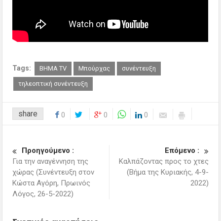
Tags:
ΒΗΜΑ TV
Μπούρχας
συνέντευξη
τηλεοπτική συνέντευξη
share
0
0
0
Προηγούμενο :
Επόμενο :
Για την αναγέννηση της
Καλπάζοντας προς το χτες
χώρας (Συνέντευξη στον
(Βήμα της Κυριακής, 4-9-
Κώστα Αγόρη, Πρωινός
2022)
Λόγος, 26-5-2022)