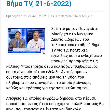
Βήμα TV, 21-6-2022)
Ημερομηνία:
21 Ιουνίου, 2022
Σε:
Οn Camera
,
Συνεντεύξεις
Συζητώ με τον Παναγιώτη
Μπούρχα στο Κεντρικό
Δελτίο Ειδήσεων του
τηλεοπτικού σταθμού Βήμα
TV για τις πολιτικές
εξελίξεις και το ενδεχόμενο
πρόωρης προσφυγής στις
κάλπες. Υποστηρίζω ότι ο καλπάζων πληθωρισμός
επιταχύνει μία τέτοια εξέλιξη. Αναφέρομαι εν
συντομία στις απόψεις μου για τη φύση του
πληθωριστικού φαινομένου το οποίο βιώνουμε,
καθώς και τρόπους για την αντιμετώπισή του.
Απόψεις τις οποίες εκφράζω δημόσια από πέρυσι,
προειδοποιώντας ότι ο επερχόμενος πληθωρισμός θα
είναι πρωτοφανής σε ένταση και δύσκολα