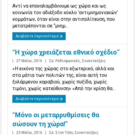
Αντί να επαναλαμβάνουμε ως χώρα και ως
κοινωνία τον αδιέξοδο κύκλο ‘αντιμνημονιακών’
κομμάτων, όταν είναι στην αντιπολίτευση, που
μετατρέπονται σε “μνημ...
Διαβάστε περισσότερα
“Η χώρα χρειάζεται εθνικό σχέδιο”
|
27 Μαΐου, 2016
|
Σε:
Ραδιοφωνικές
,
Συνεντεύξεις
«Η εικόνα της χώρας στο εξωτερικό, αλλά και
στα μάτια των πολιτών της, είναι αυτή του
ξυλάρμενου καραβιού, χωρίς πυξίδα, χωρίς
τιμόνι, χωρίς κατεύθυνση» «Από την κρίση θα...
Διαβάστε περισσότερα
“Μόνο οι μεταρρυθμίσεις θα
σώσουν τη χώρα!”
|
23 Μαΐου, 2016
|
Σε:
Στον Τύπο
,
Συνεντεύξεις