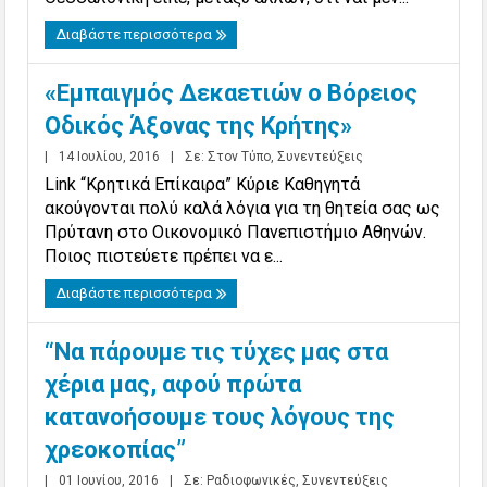
Διαβάστε περισσότερα
«Εμπαιγμός Δεκαετιών ο Βόρειος
Οδικός Άξονας της Κρήτης»
|
14 Ιουλίου, 2016
|
Σε:
Στον Τύπο
,
Συνεντεύξεις
Link “Κρητικά Επίκαιρα” Κύριε Καθηγητά
ακούγονται πολύ καλά λόγια για τη θητεία σας ως
Πρύτανη στο Οικονομικό Πανεπιστήμιο Αθηνών.
Ποιος πιστεύετε πρέπει να ε...
Διαβάστε περισσότερα
“Να πάρουμε τις τύχες μας στα
χέρια μας, αφού πρώτα
κατανοήσουμε τους λόγους της
χρεοκοπίας”
|
01 Ιουνίου, 2016
|
Σε:
Ραδιοφωνικές
,
Συνεντεύξεις