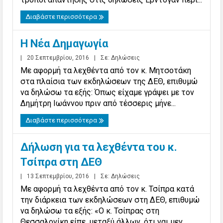
Διαβάστε περισσότερα
Η Νέα Δημαγωγία
|
20 Σεπτεμβρίου, 2016
|
Σε:
Δηλώσεις
Με αφορμή τα λεχθέντα από τον κ. Μητσοτάκη
στα πλαίσια των εκδηλώσεων της ΔΕΘ, επιθυμώ
να δηλώσω τα εξής: Όπως είχαμε γράψει με τον
Δημήτρη Ιωάννου πριν από τέσσερις μήνε...
Διαβάστε περισσότερα
Δήλωση για τα λεχθέντα του κ.
Τσίπρα στη ΔΕΘ
|
13 Σεπτεμβρίου, 2016
|
Σε:
Δηλώσεις
Με αφορμή τα λεχθέντα από τον κ. Τσίπρα κατά
την διάρκεια των εκδηλώσεων στη ΔΕΘ, επιθυμώ
να δηλώσω τα εξής: «Ο κ. Τσίπρας στη
Θεσσαλονίκη είπε, μεταξύ άλλων, ότι ναι μεν...