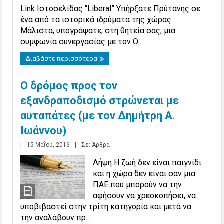
Link Ιστοσελίδας “Liberal” Υπήρξατε Πρύτανης σε
ένα από τα ιστορικά ιδρύματα της χώρας.
Μάλιστα, υπογράψατε, στη θητεία σας, μια
συμφωνία συνεργασίας με τον Ο...
Διαβάστε περισσότερα
Ο δρόμος προς τον
εξανδραποδισμό στρώνεται με
αυταπάτες (με τον Δημήτρη Α.
Ιωάννου)
|
15 Μαΐου, 2016
|
Σε:
Άρθρα
Λήψη Η ζωή δεν είναι παιγνίδι
και η χώρα δεν είναι σαν μια
ΠΑΕ που μπορούν να την
αφήσουν να χρεοκοπήσει, να
υποβιβαστεί στην τρίτη κατηγορία και μετά να
την αναλάβουν πρ...