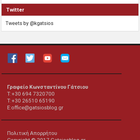
Twitter
Tweets by @kgatsios
Γραφείο Κωνσταντίνου Γάτσιου
Τ:+30 694 7320700
T:+30
26510 65190
E:office@gatsiosblog.gr
Πολιτική Απορρήτου
Copyright © 2017 Gatsiosblog.gr