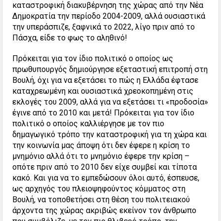
καταστροφική διακυβέρνηση της χώρας από την Νέα
Δημοκρατία την περίοδο 2004-2009, αλλά ουσιαστικά
την υπεράσπιζε, ξαφνικά το 2022, λίγο πριν από το
Πάσχα, είδε το φως το αληθινό!
Πρόκειται για τον ίδιο πολιτικό ο οποίος ως
πρωθυπουργός δημιούργησε εξεταστική επιτροπή στη
Βουλή, όχι για να εξετάσει το πώς η Ελλάδα έφτασε
καταχρεωμένη και ουσιαστικά χρεοκοπημένη στις
εκλογές του 2009, αλλά για να εξετάσει τι «προδοσία»
έγινε από το 2010 και μετά! Πρόκειται για τον ίδιο
πολιτικό ο οποίος καλλιέργησε με τον πιο
δημαγωγικό τρόπο την καταστροφική για τη χώρα και
την κοινωνία μας άποψη ότι δεν έφερε η κρίση το
μνημόνιο αλλά ότι το μνημόνιο έφερε την κρίση –
οπότε πριν από το 2010 δεν είχε συμβεί και τίποτα
κακό. Και για να το εμπεδώσουν όλοι αυτό, έσπευσε,
ως αρχηγός του πλειοψηφούντος κόμματος στη
Βουλή, να τοποθετήσει στη θέση του πολιτειακού
άρχοντα της χώρας ακριβώς εκείνον τον άνθρωπο