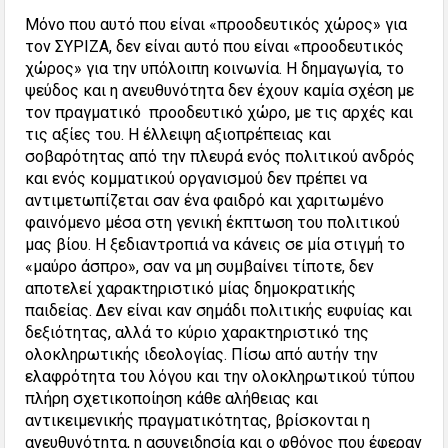
Μόνο που αυτό που είναι «προοδευτικός χώρος» για
τον ΣΥΡΙΖΑ, δεν είναι αυτό που είναι «προοδευτικός
χώρος» για την υπόλοιπη κοινωνία. Η δημαγωγία, το
ψεύδος και η ανευθυνότητα δεν έχουν καμία σχέση με
τον πραγματικό προοδευτικό χώρο, με τις αρχές και
τις αξίες του. Η έλλειψη αξιοπρέπειας και
σοβαρότητας από την πλευρά ενός πολιτικού ανδρός
και ενός κομματικού οργανισμού δεν πρέπει να
αντιμετωπίζεται σαν ένα φαιδρό και χαριτωμένο
φαινόμενο μέσα στη γενική έκπτωση του πολιτικού
μας βίου. Η ξεδιαντροπιά να κάνεις σε μία στιγμή το
«μαύρο άσπρο», σαν να μη συμβαίνει τίποτε, δεν
αποτελεί χαρακτηριστικό μίας δημοκρατικής
παιδείας. Δεν είναι καν σημάδι πολιτικής ευφυίας και
δεξιότητας, αλλά το κύριο χαρακτηριστικό της
ολοκληρωτικής ιδεολογίας. Πίσω από αυτήν την
ελαφρότητα του λόγου και την ολοκληρωτικού τύπου
πλήρη σχετικοποίηση κάθε αλήθειας και
αντικειμενικής πραγματικότητας, βρίσκονται η
ανευθυνότητα, η ασυνειδησία και ο φθόνος που έφεραν