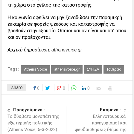
τη χώρα στο χείλος της καταστροφής.
Η κοινωνία οφείλει να μην ξαναδώσει την παραμικρή
ευκαιρία σε φορείς ψεύδους και καταστροφής να
βρεθούν στην εξουσία. Όποιοι και αν είναι και απ’ όπου
και αν προέρχονται.
Αρχική δημοσίευση:
athensvoice.gr
Tags:
Athens Voice
athensvoice.gr
ΣΥΡΙΖΑ
Τσίπρας
share
0
0
0
Προηγούμενο :
Επόμενο :
Το δύσβατο μονοπάτι της
Ελληνοτουρκικά:
εξωτερικής πολιτικής
πανηγυρισμοί και
(Athens Voice, 5-3-2022)
ψευδαισθήσεις (Βήμα της