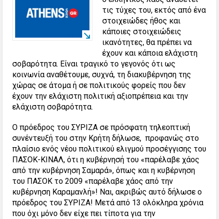
τις τύχες του, εκτός από ένα
στοιχειώδες ήθος και
κάποιες στοιχειώδεις
ικανότητες, θα πρέπει να
έχουν και κάποια ελάχιστη
σοβαρότητα. Είναι τραγικό το γεγονός ότι ως
κοινωνία αναθέτουμε, συχνά, τη διακυβέρνηση της
χώρας σε άτομα ή σε πολιτικούς φορείς που δεν
έχουν την ελάχιστη πολιτική αξιοπρέπεια και την
ελάχιστη σοβαρότητα.
Ο πρόεδρος του ΣΥΡΙΖΑ σε πρόσφατη τηλεοπτική
συνέντευξή του στην Κρήτη δήλωσε, προφανώς στο
πλαίσιο ενός νέου πολιτικού ελιγμού προσέγγισης του
ΠΑΣΟΚ-ΚΙΝΑΛ, ότι η κυβέρνησή του «παρέλαβε χάος
από την κυβέρνηση Σαμαρά», όπως και η κυβέρνηση
του ΠΑΣΟΚ το 2009 «παρέλαβε χάος από την
κυβέρνηση Καραμανλή»! Ναι, ακριβώς αυτό δήλωσε ο
πρόεδρος του ΣΥΡΙΖΑ! Μετά από 13 ολόκληρα χρόνια
που όχι μόνο δεν είχε πει τίποτα για την