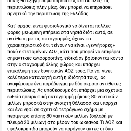
όπως θα εξηγήσουμε παρακάτω, και σε όλες τις
περιπτώσεις πλην μίας, δεν μπορεί να επηρεάσει
αρνητικά την περίπτωση της Ελλάδας.
Κατ’ αρχάς, είναι φυσιολογικό να δίνεται πολλές
φορές μειωμένη επήρεια στα νησιά διότι αυτά, σε
αντίθεση με τις ακτογραμμές, έχουν το
χαρακτηριστικό ότι τείνουν να είναι «γεννήτορες»
πολύ εκτεταμένων ΑΟΖ, κάτι που μπορεί να επιφέρει
σημαντικές ανισορροπίες, ειδικά αν βρίσκονται κοντά
στην ακτογραμμή άλλης χώρας και υπάρχει
επικάλυψη των δυνητικών ΑΟΖ τους. Για να γίνει
καλύτερα κατανοητή αυτή η ιδιότητά τους, ας
αναφέρουμε ένα παράδειγμα με δύο ακραία αντίθετες
περιπτώσεις. Ας υποθέσουμε ότι υπάρχει μια σχετικά
ευθεία ηπειρωτική ακτογραμμή μήκους 80 ναυτικών
μιλίων μπροστά στην ανοιχτή θάλασσα και υπάρχει
και ένα νησί σε σχετικά τετράγωνο σχήμα με
περίμετρο επίσης 80 ναυτικών μιλίων (δηλαδή με
πλευρά 20 μιλίων) στο μέσον του ωκεανού. Τι ΑΟΖ και
υφαλοκρηπίδα μπορούν να παράγουν αυτές οι δύο