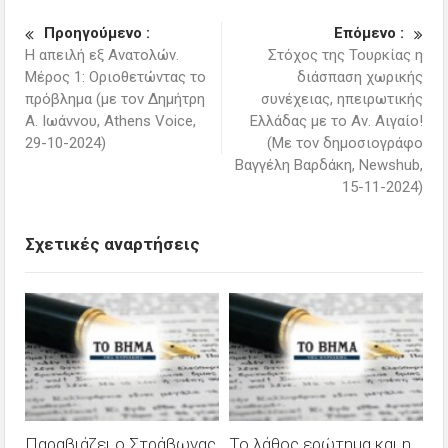
Προηγούμενο :
Επόμενο :
Η απειλή εξ Ανατολών.
Στόχος της Τουρκίας η
Μέρος 1: Οριοθετώντας το
διάσπαση χωρικής
πρόβλημα (με τον Δημήτρη
συνέχειας, ηπειρωτικής
Α. Ιωάννου, Athens Voice,
Ελλάδας με το Αν. Αιγαίο!
29-10-2024)
(Με τον δημοσιογράφο
Βαγγέλη Βαρδάκη, Newshub,
15-11-2024)
Σχετικές αναρτήσεις
Παραβιάζει ο Στράβωνας
Το λάθος ερώτημα και η