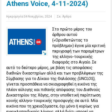
Athens Voice, 4-11-2024)
Ημερομηνία:
04 Νοεμβρίου, 2024
Σε:
Άρθρα
Στο πρώτο μέρος του
άρθρου αυτού
(«Οριοθετώντας το
πρόβλημα») έγινε μία κριτική
περιγραφή των παραμέτρων
της ελληνο-τουρκικής
διαφοράς στο Αιγαίο. Σε
αυτό το δεύτερο μέρος, με βάση τις αποφάσεις
διεθνών δικαστηρίων αλλά και των προβλέψεων της
Σύμβασης για το Δίκαιο της Θαλάσσης
(
UNCLOS
)
,
γίνεται προσπάθεια να σκιαγραφηθεί η εικόνα της
πλέον εύλογης και πιθανής απόφασης του Διεθνούς
Δικαστηρίου της Χάγης, στην υποθετική περίπτωση
κοινής ελληνο-τουρκικής προσφυγής σε αυτό. Μία
εικόνα που τη χρειαζόμαστε, όχι μόνο ή κυρίως για
εγκυκλοπαιδικούς λόγους, αλλά διότι μπορεί να