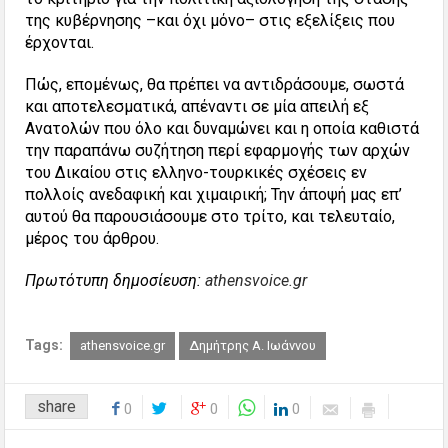
της κυβέρνησης –και όχι μόνο– στις εξελίξεις που
έρχονται.
Πώς, επομένως, θα πρέπει να αντιδράσουμε, σωστά
και αποτελεσματικά, απέναντι σε μία απειλή εξ
Ανατολών που όλο και δυναμώνει και η οποία καθιστά
την παραπάνω συζήτηση περί εφαρμογής των αρχών
του Δικαίου στις ελληνο-τουρκικές σχέσεις εν
πολλοίς ανεδαφική και χιμαιρική; Την άποψή μας επ’
αυτού θα παρουσιάσουμε στο τρίτο, και τελευταίο,
μέρος του άρθρου.
Πρωτότυπη δημοσίευση:
athensvoice.gr
Tags:
athensvoice.gr
Δημήτρης Α. Ιωάννου
share
0
0
0