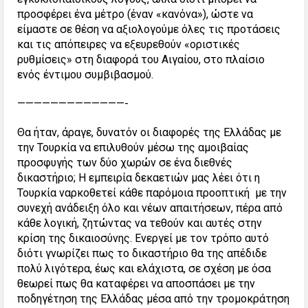
προσφέρει ένα μέτρο (έναν «κανόνα»), ώστε να
είμαστε σε θέση να αξιολογούμε όλες τις προτάσεις
και τις απόπειρες να εξευρεθούν «οριστικές
ρυθμίσεις» στη διαφορά του Αιγαίου, στο πλαίσιο
ενός έντιμου συμβιβασμού.
—————————————-
Θα ήταν, άραγε, δυνατόν οι διαφορές της Ελλάδας με
την Τουρκία να επιλυθούν μέσω της αμοιβαίας
προσφυγής των δύο χωρών σε ένα διεθνές
δικαστήριο; Η εμπειρία δεκαετιών μας λέει ότι η
Τουρκία ναρκοθετεί κάθε παρόμοια προοπτική με την
συνεχή ανάδειξη όλο και νέων απαιτήσεων, πέρα από
κάθε λογική, ζητώντας να τεθούν και αυτές στην
κρίση της δικαιοσύνης. Ενεργεί με τον τρόπο αυτό
διότι γνωρίζει πως το δικαστήριο θα της απέδιδε
πολύ λιγότερα, έως και ελάχιστα, σε σχέση με όσα
θεωρεί πως θα καταφέρει να αποσπάσει με την
ποδηγέτηση της Ελλάδας μέσα από την τρομοκράτηση