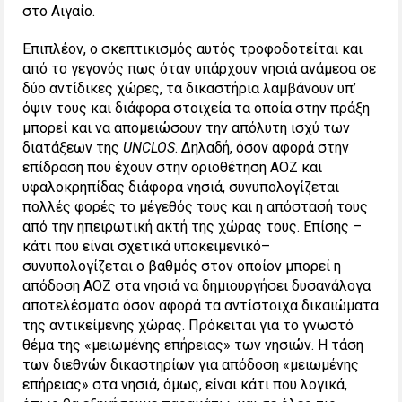
στο Αιγαίο.
Επιπλέον, ο σκεπτικισμός αυτός τροφοδοτείται και
από το γεγονός πως όταν υπάρχουν νησιά ανάμεσα σε
δύο αντίδικες χώρες, τα δικαστήρια λαμβάνουν υπ’
όψιν τους και διάφορα στοιχεία τα οποία στην πράξη
μπορεί και να απομειώσουν την απόλυτη ισχύ των
διατάξεων της
UNCLOS
. Δηλαδή, όσον αφορά στην
επίδραση που έχουν στην οριοθέτηση ΑΟΖ και
υφαλοκρηπίδας διάφορα νησιά, συνυπολογίζεται
πολλές φορές το μέγεθός τους και η απόστασή τους
από την ηπειρωτική ακτή της χώρας τους. Επίσης –
κάτι που είναι σχετικά υποκειμενικό–
συνυπολογίζεται ο βαθμός στον οποίον μπορεί η
απόδοση ΑΟΖ στα νησιά να δημιουργήσει δυσανάλογα
αποτελέσματα όσον αφορά τα αντίστοιχα δικαιώματα
της αντικείμενης χώρας. Πρόκειται για το γνωστό
θέμα της «μειωμένης επήρειας» των νησιών. Η τάση
των διεθνών δικαστηρίων για απόδοση «μειωμένης
επήρειας» στα νησιά, όμως, είναι κάτι που λογικά,