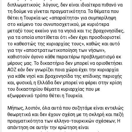
διπλωματικούς λόγους, δεν είναι ιδιαίτερα πιθανό να
τη δούμε να γίνεται πραγματικότητα. Τα θέματα που
θέτει η Τουρκία ως «απαραίτητα» για συμπερίληψη
στο κείμενο του συνυποσχετικού, με κυριότερα
μεταξύ τους εκείνο για τα νησιά και τις βραχονησίδες,
για τα οποία υποτίθεται ότι «δεν έχει προσδιοριστεί
το καθεστώς της κυριαρχίας τους», καθώς και αυτό
για την «αποστρατιωτικοποίηση των νήσων»,
καθιστούν άγονο κάθε περαιτέρω προβληματισμό εκ
μέρους μας. Το δικαστήριο δεν μπορεί να οριοθετήσει
ΑΟΖ εάν δεν γνωρίζει ποια χώρα έχει την κυριαρχία
για κάθε νησί και βραχονησίδα της επίδικης περιοχής
και, φυσικά, η Ελλάδα δεν μπορεί να φέρει στην κρίση
του δικαστηρίου θέματα κυριαρχίας που με
εξωφρενικό τρόπο θέτει η Τουρκία.
Μήπως, λοιπόν, όλα αυτά που συζητάμε είναι εντελώς
θεωρητικά και δεν έχουν σχέση με τη σκληρή και πεζή
πραγματικότητα των ελληνο-τουρκικών σχέσεων; Η
απάντηση σε αυτήν την ερώτηση είναι