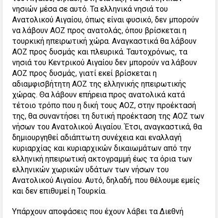
νησιών μέσα σε αυτό. Τα ελληνικά νησιά του
Ανατολικού Αιγαίου, όπως είναι φυσικό, δεν μπορούν
να λάβουν ΑΟΖ προς ανατολάς, όπου βρίσκεται η
τουρκική ηπειρωτική χώρα. Αναγκαστικά θα λάβουν
ΑΟΖ προς δυσμάς και πλευρικά. Ταυτοχρόνως, τα
νησιά του Κεντρικού Αιγαίου δεν μπορούν να λάβουν
ΑΟΖ προς δυσμάς, γιατί εκεί βρίσκεται η
αδιαμφισβήτητη ΑΟΖ της ελληνικής ηπειρωτικής
χώρας. Θα λάβουν επήρεια προς ανατολικά κατά
τέτοιο τρόπο που η δική τους ΑΟΖ, στην προέκτασή
της, θα συναντήσει τη δυτική προέκταση της ΑΟΖ των
νήσων του Ανατολικού Αιγαίου. Έτσι, αναγκαστικά, θα
δημιουργηθεί αδιάπτωτη συνέχεια και εναλλαγή
κυριαρχίας και κυριαρχικών δικαιωμάτων από την
ελληνική ηπειρωτική ακτογραμμή έως τα όρια των
ελληνικών χωρικών υδάτων των νήσων του
Ανατολικού Αιγαίου. Αυτό, δηλαδή, που θέλουμε εμείς
και δεν επιθυμεί η Τουρκία.
Υπάρχουν αποφάσεις που έχουν λάβει τα Διεθνή