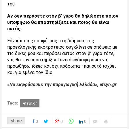
του.
Αν δεν περάσετε στον β’ γύρο θα δηλώσετε ποιον
υποψήφιο θα υποστηρίξετε και ποιος θα είναι
αυτός;
Εάν κάποιος υποψήφιος στη διάρκεια της
προεκλογικής εκστρατείας συγκλίνει σε απόψεις με
τις δικές μου και περάσει αυτός στον β’ γύρο τότε,
ναι, θα τον υποστηρίξω. Γενικά ενδιαφέρομαι να
προωθήσω ιδέες και όχι πρόσωπα –και αυτό ισχύει
και για εμένα τον ίδιο.
«Να εκφράσουμε την παραγωγική Ελλάδα», efsyn.gr
Tags:
efsyn.gr
share
0
0
0