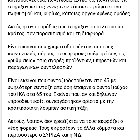
στήριξαν και τις ενέκριναν κάποια στρώματα του
πληθυσμού και, κυρίως, κάποιες οργανωμένες ομάδες.
Αυτές ήταν οι ομάδες που στήριξαν το πελατειακό
κράτος, τον παρασιτισμό και τη διαφθορά.
Είναι εκείνοι που χρηματοδοτούνταν από τους
κοινωνικούς πόρους, τους φόρους υπέρ τρίτων, τις
«ρυθμίσεις» στις αγορές προϊόντων, υπηρεσιών και
παραγωγικών συντελεστών.
Είναι εκείνοι που συνταξιοδοτούνταν στα 45 με
υψηλότερη σύνταξη από όση έπαιρνε ο συνταξιούχος
του ΙΚΑ στα 65 του. Εκείνοι που, αν και δήλωναν
«προοδευτικοί», συνεργάστηκαν άριστα με την
κρατικοδίατη λούμπεν αστική τάξη.
Αυτούς, λοιπόν, δεν χρειάζεται να τους εκφράζει ο
νέος φορέας. Τους εκφράζουν τα άλλα κόμματα και
περισσότερο ο ΣΥΡΙΖΑ και η Ν.Δ.