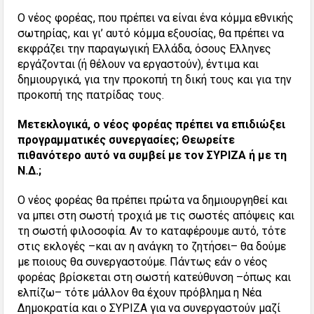
Ο νέος φορέας, που πρέπει να είναι ένα κόμμα εθνικής
σωτηρίας, και γι’ αυτό κόμμα εξουσίας, θα πρέπει να
εκφράζει την παραγωγική Ελλάδα, όσους Ελληνες
εργάζονται (ή θέλουν να εργαστούν), έντιμα και
δημιουργικά, για την προκοπή τη δική τους και για την
προκοπή της πατρίδας τους.
Μετεκλογικά, ο νέος φορέας πρέπει να επιδιώξει
προγραμματικές συνεργασίες; Θεωρείτε
πιθανότερο αυτό να συμβεί με τον ΣΥΡΙΖΑ ή με τη
Ν.Δ.;
Ο νέος φορέας θα πρέπει πρώτα να δημιουργηθεί και
να μπει στη σωστή τροχιά με τις σωστές απόψεις και
τη σωστή φιλοσοφία. Αν το καταφέρουμε αυτό, τότε
στις εκλογές –και αν η ανάγκη το ζητήσει– θα δούμε
με ποιους θα συνεργαστούμε. Πάντως εάν ο νέος
φορέας βρίσκεται στη σωστή κατεύθυνση –όπως και
ελπίζω– τότε μάλλον θα έχουν πρόβλημα η Νέα
Δημοκρατία και ο ΣΥΡΙΖΑ για να συνεργαστούν μαζί