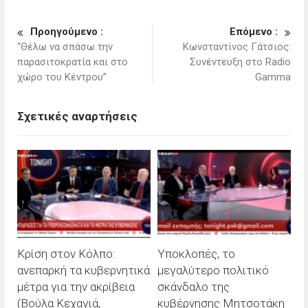
Προηγούμενο :
Επόμενο :
“Θέλω να σπάσω την
Κωνσταντίνος Γάτσιος:
παρασιτοκρατία και στο
Συνέντευξη στο Radio
χώρο του Κέντρου”
Gamma
Σχετικές αναρτήσεις
Κρίση στον Κόλπο:
Υποκλοπές, το
ανεπαρκή τα κυβερνητικά
μεγαλύτερο πολιτικό
μέτρα για την ακρίβεια
σκάνδαλο της
(Βούλα Κεχαγιά,
κυβέρνησης Μητσοτάκη