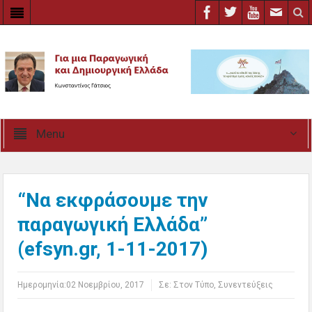
Menu
“Να εκφράσουμε την
παραγωγική Ελλάδα”
(efsyn.gr, 1-11-2017)
Ημερομηνία:
02 Νοεμβρίου, 2017
Σε:
Στον Τύπο
,
Συνεντεύξεις