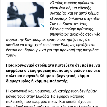
«Ο νέος φορέας πρέπει να
είναι ένα κόμμα εθνικής
σωτηρίας και γι’ αυτό κόμμα
εξουσίας», δηλώνει στην «Εφ.
Συν.» ο Κωνσταντίνος
Γάτσιος πρώην πρύτανης,
υποψήφιος αρχηγός στον νέο
φορέα της Κεντροαριστεράς, υποστηρίζοντας ότι
οφείλει να στηριχτεί «σε όσους Έλληνες εργάζονται
έντιμα και δημιουργικά για την προκοπή της πατρίδας
τους».
Ποια κοινωνικά στρώματα πιστεύετε ότι πρέπει να
εκφράσει ο νέος φορέας και ποιος ο ρόλος του στο
πολιτικό σκηνικό; Κόμμα κυβερνητικό, κόμμα
διαμαρτυρίας ή κόμμα-μπαλαντέρ;
Η κοινωνική και η οικονομική κατάρρευση δεν ήρθαν
μόνες τους στην Ελλάδα. Τις έφεραν κάποιες
πολιτικές που εφαρμόστηκαν. Και επειδή έχουμε
κοινοβουλευτικό πολίτευμα, αυτές τις πολιτικές τις