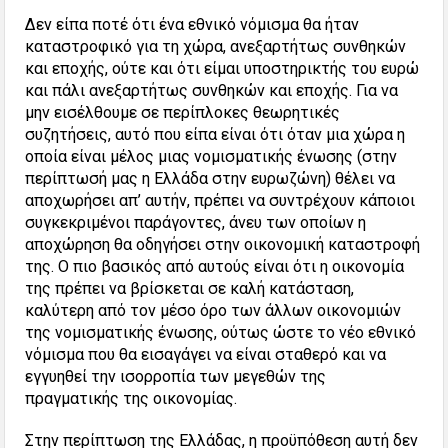
Δεν είπα ποτέ ότι ένα εθνικό νόμισμα θα ήταν
καταστροφικό για τη χώρα, ανεξαρτήτως συνθηκών
και εποχής, ούτε και ότι είμαι υποστηρικτής του ευρώ
και πάλι ανεξαρτήτως συνθηκών και εποχής. Για να
μην εισέλθουμε σε περίπλοκες θεωρητικές
συζητήσεις, αυτό που είπα είναι ότι όταν μια χώρα η
οποία είναι μέλος μιας νομισματικής ένωσης (στην
περίπτωσή μας η Ελλάδα στην ευρωζώνη) θέλει να
αποχωρήσει απ’ αυτήν, πρέπει να συντρέχουν κάποιοι
συγκεκριμένοι παράγοντες, άνευ των οποίων η
αποχώρηση θα οδηγήσει στην οικονομική καταστροφή
της. Ο πιο βασικός από αυτούς είναι ότι η οικονομία
της πρέπει να βρίσκεται σε καλή κατάσταση,
καλύτερη από τον μέσο όρο των άλλων οικονομιών
της νομισματικής ένωσης, ούτως ώστε το νέο εθνικό
νόμισμα που θα εισαγάγει να είναι σταθερό και να
εγγυηθεί την ισορροπία των μεγεθών της
πραγματικής της οικονομίας.
Στην περίπτωση της Ελλάδας, η προϋπόθεση αυτή δεν