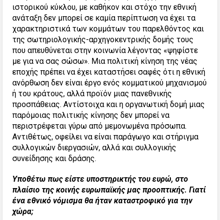
ιστορικού κύκλου, με καθήκον και στόχο την εθνική
ανάταξη δεν μπορεί σε καμία περίπτωση να έχει τα
χαρακτηριστικά των κομμάτων του παρελθόντος και
της σωτηριολογικής-αρχηγοκεντρικής δομής τους
που απευθύνεται στην κοινωνία λέγοντας «ψηφίστε
με για να σας σώσω». Μια πολιτική κίνηση της νέας
εποχής πρέπει να έχει καταστήσει σαφές ότι η εθνική
ανόρθωση δεν είναι έργο ενός κομματικού μηχανισμού
ή του κράτους, αλλά προϊόν μιας πανεθνικής
προσπάθειας. Αντίστοιχα και η οργανωτική δομή μιας
παρόμοιας πολιτικής κίνησης δεν μπορεί να
περιστρέφεται γύρω από μεμονωμένα πρόσωπα.
Αντιθέτως, οφείλει να είναι παράγωγο και στήριγμα
συλλογικών διεργασιών, αλλά και συλλογικής
συνείδησης και δράσης.
Υποθέτω πως είστε υποστηρικτής του ευρώ, στο
πλαίσιο της κοινής ευρωπαϊκής μας προοπτικής. Γιατί
ένα εθνικό νόμισμα θα ήταν καταστροφικό για την
χώρα;