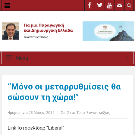
Menu
“Μόνο οι μεταρρυθμίσεις θα
σώσουν τη χώρα!”
Ημερομηνία:
23 Μαΐου, 2016
Σε:
Στον Τύπο
,
Συνεντεύξεις
Link Ιστοσελίδας “Liberal”