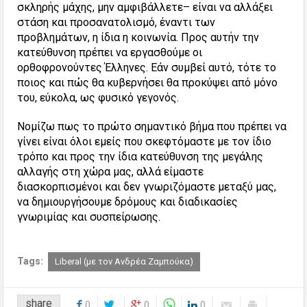
σκληρής μάχης, μην αμφιβάλλετε– είναι να αλλάξει
στάση και προσανατολισμό, έναντι των
προβλημάτων, η ίδια η κοινωνία. Προς αυτήν την
κατεύθυνση πρέπει να εργασθούμε οι
ορθοφρονούντες Έλληνες. Εάν συμβεί αυτό, τότε το
ποιος και πώς θα κυβερνήσει θα προκύψει από μόνο
του, εύκολα, ως φυσικό γεγονός.
Νομίζω πως το πρώτο σημαντικό βήμα που πρέπει να
γίνει είναι όλοι εμείς που σκεφτόμαστε με τον ίδιο
τρόπο και προς την ίδια κατεύθυνση της μεγάλης
αλλαγής στη χώρα μας, αλλά είμαστε
διασκορπισμένοι και δεν γνωριζόμαστε μεταξύ μας,
να δημιουργήσουμε δρόμους και διαδικασίες
γνωριμίας και συσπείρωσης.
Tags:
Liberal (με τον Ανδρέα Ζαμπούκα)
share
0
0
0