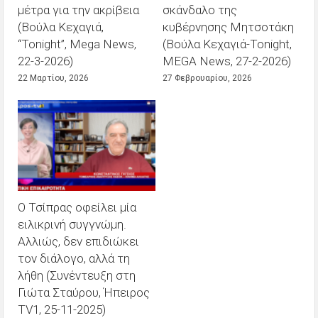
μέτρα για την ακρίβεια
σκάνδαλο της
(Βούλα Κεχαγιά,
κυβέρνησης Μητσοτάκη
“Tonight”, Mega News,
(Βούλα Κεχαγιά-Tonight,
22-3-2026)
MEGA News, 27-2-2026)
22 Μαρτίου, 2026
27 Φεβρουαρίου, 2026
Ο Τσίπρας οφείλει μία
ειλικρινή συγγνώμη.
Αλλιώς, δεν επιδιώκει
τον διάλογο, αλλά τη
λήθη (Συνέντευξη στη
Γιώτα Σταύρου, Ήπειρος
TV1, 25-11-2025)