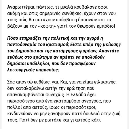
Αναρωτιέμαι, πάντως, τι μυαλά κουβαλάνε όσοι,
ακόμη και στις σημερινές συνθήκες, έχουν στον νου
τους πώς θα πετύχουν υπέρβαση δαπανών και τα
βάζουν με τον «κόφτη» γιατί τον θεωρούν εμπόδιο!
Πόσο επηρεάζει την πολιτική και την αγορά η
παντοδυναμία του κρατισμού; Είστε υπέρ της μείωσης
του Δημοσίου και της κατάργησης φορέων; Απαντάτε
ευθέως στο ερώτημα αν πρέπει να απολυθούν
δημόσιοι υπάλληλοι, που δεν προσφέρουν
λειτουργικές υπηρεσίες;
Σας απαντώ ευθέως: ναι. Και, για να είμαι ειλικρινής,
δεν καταλαβαίνω αυτήν την ερώτηση που
επαναλαμβάνεται συνεχώς. Η Ελλάδα έχει
περισσότερο από ένα εκατομμύριο άνεργους, που
πολλοί από αυτούς, ίσως οι περισσότεροι,
κινδυνεύουν να μην ξαναβρούν ποτέ δουλειά στην ζωή
τους. Γιατί δεν με ρωτάτε και γι αυτούς κάτι;