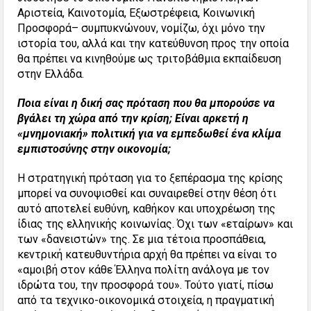
Αριστεία, Καινοτομία, Εξωστρέφεια, Κοινωνική
Προσφορά– συμπυκνώνουν, νομίζω, όχι μόνο την
ιστορία του, αλλά και την κατεύθυνση προς την οποία
θα πρέπει να κινηθούμε ως τριτοβάθμια εκπαίδευση
στην Ελλάδα.
Ποια είναι η δική σας πρόταση που θα μπορούσε να
βγάλει τη χώρα από την κρίση; Είναι αρκετή η
«μνημονιακή» πολιτική για να εμπεδωθεί ένα κλίμα
εμπιστοσύνης στην οικονομία;
Η στρατηγική πρόταση για το ξεπέρασμα της κρίσης
μπορεί να συνοψισθεί και συναιρεθεί στην θέση ότι
αυτό αποτελεί ευθύνη, καθήκον και υποχρέωση της
ίδιας της ελληνικής κοινωνίας. Όχι των «εταίρων» και
των «δανειστών» της. Σε μια τέτοια προσπάθεια,
κεντρική κατευθυντήρια αρχή θα πρέπει να είναι το
«αμοιβή στον κάθε Έλληνα πολίτη ανάλογα με τον
ιδρώτα του, την προσφορά του». Τούτο γιατί, πίσω
από τα τεχνικο-οικονομικά στοιχεία, η πραγματική