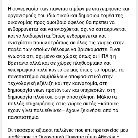
Η συνεργασία των πανεπιστημίων με επιχειρήσεις και
οργανισμούς του ιδιωτικού και δημόσιου τομέα της
οικονομίας προς αμοιβαίο όφελος θα πρέπει να
ενθαρρύνεται και να ενισχύεται, όχι να κατακρίνεται
και να λοιδωρείται. Όπως ενθαρρύνεται και
ενισχύεται ποικιλοτρόπως σε όλες τις χώρες στην
παρέα των οποίων θέλουμε να βρισκόμαστε. Είναι
γνωστό ότι, όχι μόνο σε χώρες όπως οι ΗΠΑ ή η
Βρετανία αλλά και σε χώρες πληθυσμιακά και
γεωγραφικά πολύ κοντά σε μας όπως το Ισραήλ, τα
πανεπιστήμια συμβάλλουν αποφασιστικά στην
τεχνολογική εξέλιξη και την καινοτομία, στη
δημιουργία νέων προϊόντων και υπηρεσιών, στη
δημιουργία πλούτου, στην απασχόληση. Μάλιστα,
πολλές επιχειρήσεις στις χώρες αυτές –κάποιες
έχουν γίνει πολυεθνικές– έχουν ξεκινήσει από τα
πανεπιστήμια.
Οι τέσσερις αξιακοί πυλώνες που επί πρυτανείας μου
υιοθέτησε το Οικονομικό Πανεπιστήμιο Αθηνών –