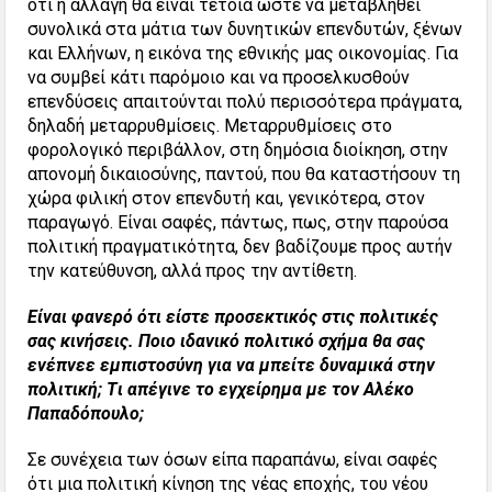
ότι η αλλαγή θα είναι τέτοια ώστε να μεταβληθεί
συνολικά στα μάτια των δυνητικών επενδυτών, ξένων
και Ελλήνων, η εικόνα της εθνικής μας οικονομίας. Για
να συμβεί κάτι παρόμοιο και να προσελκυσθούν
επενδύσεις απαιτούνται πολύ περισσότερα πράγματα,
δηλαδή μεταρρυθμίσεις. Μεταρρυθμίσεις στο
φορολογικό περιβάλλον, στη δημόσια διοίκηση, στην
απονομή δικαιοσύνης, παντού, που θα καταστήσουν τη
χώρα φιλική στον επενδυτή και, γενικότερα, στον
παραγωγό. Είναι σαφές, πάντως, πως, στην παρούσα
πολιτική πραγματικότητα, δεν βαδίζουμε προς αυτήν
την κατεύθυνση, αλλά προς την αντίθετη.
Είναι φανερό ότι είστε προσεκτικός στις πολιτικές
σας κινήσεις. Ποιο ιδανικό πολιτικό σχήμα θα σας
ενέπνεε εμπιστοσύνη για να μπείτε δυναμικά στην
πολιτική;
T
ι απέγινε το εγχείρημα με τον Αλέκο
Παπαδόπουλο;
Σε συνέχεια των όσων είπα παραπάνω, είναι σαφές
ότι μια πολιτική κίνηση της νέας εποχής, του νέου