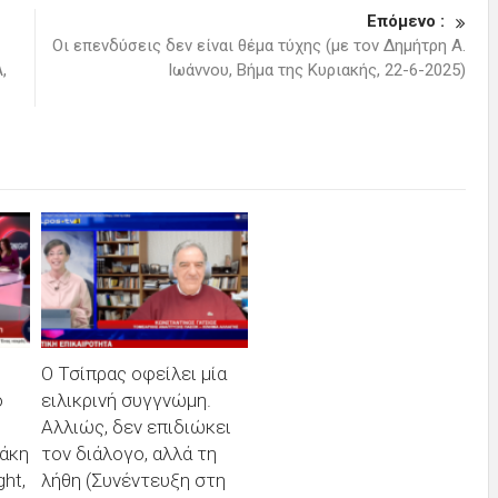
Επόμενο :
Οι επενδύσεις δεν είναι θέμα τύχης (με τον Δημήτρη Α.
,
Ιωάννου, Βήμα της Κυριακής, 22-6-2025)
Ο Τσίπρας οφείλει μία
ό
ειλικρινή συγγνώμη.
Αλλιώς, δεν επιδιώκει
άκη
τον διάλογο, αλλά τη
ht,
λήθη (Συνέντευξη στη