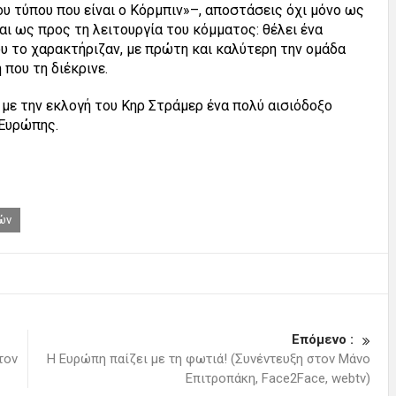
ου τύπου που είναι ο Κόρμπιν»–, αποστάσεις όχι μόνο ως
αι ως προς τη λειτουργία του κόμματος: θέλει ένα
υ το χαρακτήριζαν, με πρώτη και καλύτερη την ομάδα
 που τη διέκρινε.
με την εκλογή του Κηρ Στράμερ ένα πολύ αισιόδοξο
 Ευρώπης.
ών
Επόμενο :
τoν
Η Ευρώπη παίζει με τη φωτιά! (Συνέντευξη στον Μάνο
Επιτροπάκη, Face2Face, webtv)