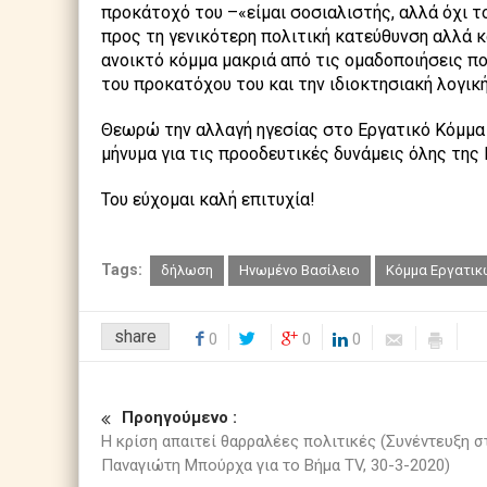
προκάτοχό του –«είμαι σοσιαλιστής, αλλά όχι τ
προς τη γενικότερη πολιτική κατεύθυνση αλλά κ
ανοικτό κόμμα μακριά από τις ομαδοποιήσεις πο
του προκατόχου του και την ιδιοκτησιακή λογική
Θεωρώ την αλλαγή ηγεσίας στο Εργατικό Κόμμα 
μήνυμα για τις προοδευτικές δυνάμεις όλης της
Του εύχομαι καλή επιτυχία!
Tags:
δήλωση
Ηνωμένο Βασίλειο
Κόμμα Εργατικ
share
0
0
0
Προηγούμενο :
Η κρίση απαιτεί θαρραλέες πολιτικές (Συνέντευξη σ
Παναγιώτη Μπούρχα για το Βήμα TV, 30-3-2020)