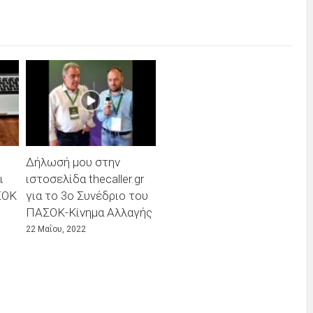
Δήλωσή μου στην
ι
ιστοσελίδα thecaller.gr
ΣΟΚ
για το 3ο Συνέδριο του
ΠΑΣΟΚ-Κίνημα Αλλαγής
22 Μαΐου, 2022