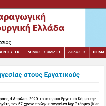
ΝΕΝΤΕΎΞΕΙΣ
ΔΗΜΌΣΙΕΣ ΟΜΙΛΊΕΣ
ΔΗΛΏΣΕΙΣ
ΒΙΒΛΙΑ
ηγεσίας στους Εργατικούς
ρασε, 4 Απριλίου 2020, το ιστορικό Εργατικό Κόμμα της
ηγέτη, τον 57-χρονο πρώην εισαγγελέα Κηρ Στάρμερ (Kier