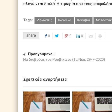
πλανώνται διπλά. Η τιμωρία που τους επιφυλάσσο
Tags:
Δηλώσεις
Ιωάννινα
Κακαβιά
Μητσοτάκ
share
0
0
0
Προηγούμενο :
Να διαβούμε τον Ρουβίκωνα (Τα Νέα, 29-7-2020)
Σχετικές αναρτήσεις