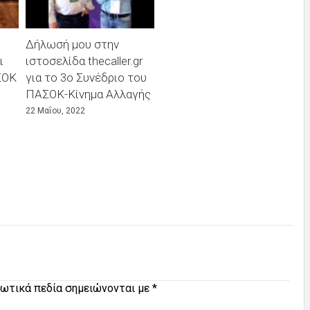
Δήλωσή μου στην
ι
ιστοσελίδα thecaller.gr
ΣΟΚ
για το 3ο Συνέδριο του
ΠΑΣΟΚ-Κίνημα Αλλαγής
22 Μαΐου, 2022
ωτικά πεδία σημειώνονται με
*