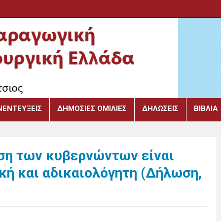
ΝΕΝΤΕΎΞΕΙΣ
ΔΗΜΌΣΙΕΣ ΟΜΙΛΊΕΣ
ΔΗΛΏΣΕΙΣ
ΒΙΒΛΙΑ
άση των κυβερνώντων είναι
κή και αδικαιολόγητη (Δήλωση,