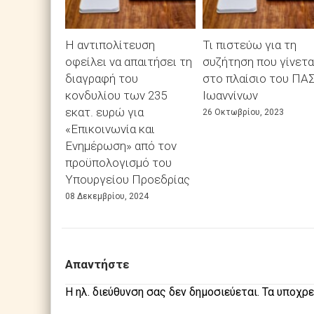
Η αντιπολίτευση
Τι πιστεύω για τη
οφείλει να απαιτήσει τη
συζήτηση που γίνετα
διαγραφή του
στο πλαίσιο του ΠΑ
κονδυλίου των 235
Ιωαννίνων
εκατ. ευρώ για
26 Οκτωβρίου, 2023
«Επικοινωνία και
Ενημέρωση» από τον
προϋπολογισμό του
Υπουργείου Προεδρίας
08 Δεκεμβρίου, 2024
Απαντήστε
Η ηλ. διεύθυνση σας δεν δημοσιεύεται.
Τα υποχρε