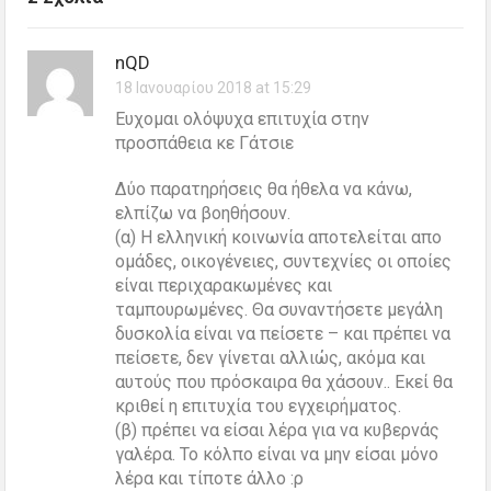
nQD
18 Ιανουαρίου 2018 at 15:29
Ευχομαι ολόψυχα επιτυχία στην
προσπάθεια κε Γάτσιε
Δύο παρατηρήσεις θα ήθελα να κάνω,
ελπίζω να βοηθήσουν.
(α) Η ελληνική κοινωνία αποτελείται απο
ομάδες, οικογένειες, συντεχνίες οι οποίες
είναι περιχαρακωμένες και
ταμπουρωμένες. Θα συναντήσετε μεγάλη
δυσκολία είναι να πείσετε – και πρέπει να
πείσετε, δεν γίνεται αλλιώς, ακόμα και
αυτούς που πρόσκαιρα θα χάσουν.. Εκεί θα
κριθεί η επιτυχία του εγχειρήματος.
(β) πρέπει να είσαι λέρα για να κυβερνάς
γαλέρα. Το κόλπο είναι να μην είσαι μόνο
λέρα και τίποτε άλλο :ρ