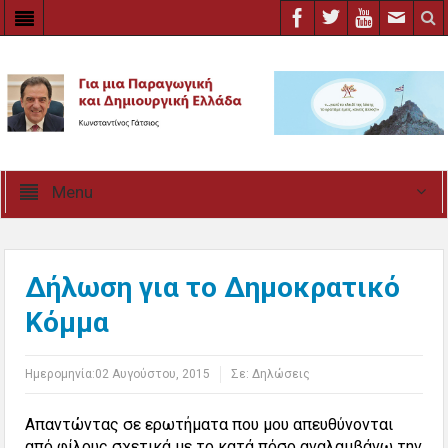
Menu
Δήλωση για το Δημοκρατικό
Κόμμα
Ημερομηνία:
02 Αυγούστου, 2015
Σε:
Δηλώσεις
Απαντώντας σε ερωτήματα που μου απευθύνονται
από φίλους σχετικά με το κατά πόσο αναλαμβάνω την