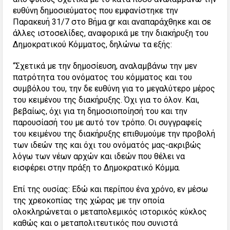
ευθύνη δημοσιεύματος που εμφανίστηκε την
Παρακευή 31/7 στο Βήμα gr και αναπαράχθηκε και σε
άλλες ιστοσελίδες, αναφορικά με την διακήρυξη του
Δημοκρατικού Κόμματος, δηλώνω τα εξής:
“Σχετικά με την δημοσίευση, αναλαμβάνω την μεν
πατρότητα του ονόματος του κόμματος και του
συμβόλου του, την δε ευθύνη για το μεγαλύτερο μέρος
του κειμένου της διακήρυξης. Όχι για το όλον. Και,
βεβαίως, όχι για τη δημοσ
ιοποίησή του και την
παρουσίασή του με αυτό τον τρόπο. Οι συγγραφείς
του κειμένου της διακήρυξης επιθυμούμε την προβολή
των ιδεών της και όχι του ονόματός μας-ακριβώς
λόγω των νέων αρχών και ιδεών που θέλει να
εισφέρει στην πράξη το Δημοκρατικό Κόμμα.
Επί της ουσίας: Εδώ και περίπου ένα χρόνο, εν μέσω
της χρεοκοπίας της χώρας με την οποία
ολοκληρώνεται ο μεταπολεμικός ιστορικός κύκλος
καθώς και ο μεταπολιτευτικός που συνιστά