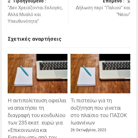
Προηγούμενο :
Επόμενο :
“Δεν Χρειάζονται Εκλογές,
Δήλωση περί “Παλιού” και
Αλλά Μυαλό και
“Νέου”
Υπευθυνότητα”
Σχετικές αναρτήσεις
Η αντιπολίτευση οφείλει
Τι πιστεύω για τη
να απαιτήσει τη
συζήτηση που γίνεται
διαγραφή του κονδυλίου
στο πλαίσιο του ΠΑΣΟΚ
των 235 εκατ. ευρώ για
Ιωαννίνων
«Επικοινωνία και
26 Οκτωβρίου, 2023
Ενημέρωση» από τον