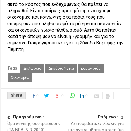
αυτό το κόστος που ενδεχομένως θα πρέπει να
πληρωθεί. Είναι απείρως προτιμότερο να έχουμε
οικονομίες και κοινωνίες στα πόδια τους που
υποφέρουν από πληθωρισμό, παρά ερείπια κοινωνιών
και οικονομιών χωρίς πληθωρισμό. Αυτή θα πρέπει
κατά την άποψή μου να είναι η «γραμμή» και για το
σημερινό Γιούρογκρουπ και για τη Σύνοδο Κορυφής την
Πέμπτη.
Tags:
Δηλώσεις
Δημόσια Υγεία
κορωνοϊός
Οικονομία
share
0
0
0
Προηγούμενο :
Επόμενο :
Ώρα εθνικής συστράτευσης
Αντισυμβατικές λύσεις για
(ΤΑ ΝΕΑ, 5-3-2020)
μια αντισυμβατική κρίση (με