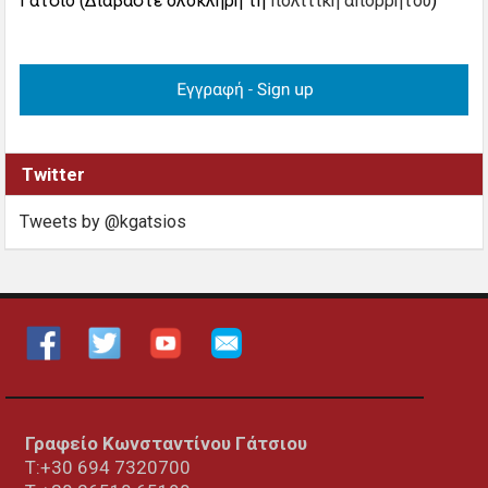
Γάτσιο (Διαβάστε ολόκληρη τη
πολιτική απορρήτου
)”
Twitter
Tweets by @kgatsios
Γραφείο Κωνσταντίνου Γάτσιου
Τ:+30 694 7320700