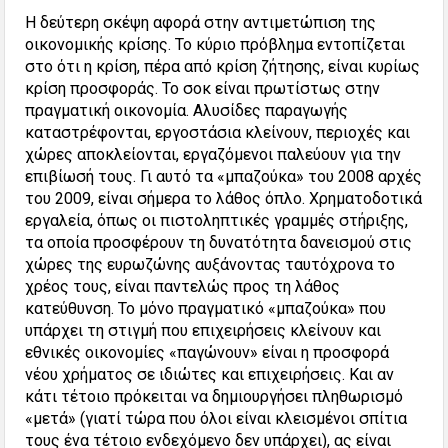
Η δεύτερη σκέψη αφορά στην αντιμετώπιση της
οικονομικής κρίσης. Το κύριο πρόβλημα εντοπίζεται
στο ότι η κρίση, πέρα από κρίση ζήτησης, είναι κυρίως
κρίση προσφοράς. Το σοκ είναι πρωτίστως στην
πραγματική οικονομία. Αλυσίδες παραγωγής
καταστρέφονται, εργοστάσια κλείνουν, περιοχές και
χώρες αποκλείονται, εργαζόμενοι παλεύουν για την
επιβίωσή τους. Γι αυτό τα «μπαζούκα» του 2008 αρχές
του 2009, είναι σήμερα το λάθος όπλο. Χρηματοδοτικά
εργαλεία, όπως οι πιστοληπτικές γραμμές στήριξης,
τα οποία προσφέρουν τη δυνατότητα δανεισμού στις
χώρες της ευρωζώνης αυξάνοντας ταυτόχρονα το
χρέος τους, είναι παντελώς προς τη λάθος
κατεύθυνση. Το μόνο πραγματικό «μπαζούκα» που
υπάρχει τη στιγμή που επιχειρήσεις κλείνουν και
εθνικές οικονομίες «παγώνουν» είναι η προσφορά
νέου χρήματος σε ιδιώτες και επιχειρήσεις. Και αν
κάτι τέτοιο πρόκειται να δημιουργήσει πληθωρισμό
«μετά» (γιατί τώρα που όλοι είναι κλεισμένοι σπίτια
τους ένα τέτοιο ενδεχόμενο δεν υπάρχει), ας είναι