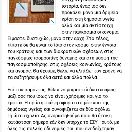
ιστορία, ένας ιός δεν
προκαλεί μόνο μια δριμεία
κρίση στη δημόσια υγεία
αλλά και μία αντίστοιχη
στην παγκόσμια οικονομία.
Είμαστε, δυστυχώς, μόνο στην αρχή. Στο τέλος,
τίποτε δε θα είναι το ίδιο στον κόσμο: στην έννοια
του κράτους και των διακρατικών σχέσεων, στις
παγκόσμιες ισορροπίες δύναμης και στη μορφή της
παγκοσμιοποίησης, στις σχέσεις κοινωνίας, κράτους
και αγοράς. Θα έχουμε, θέλω να ελπίζω, τον χρόνο να
τα συζητήσουμε όλα αυτά και άλλα πολλά.
Επί του παρόντος, θέλω να μοιραστώ δύο σκέψεις
μαζί σας που ίσως να είναι χρήσιμες και για το
«μετά». Η πρώτη σκέψη αφορά στο μέτωπο της
δημόσιας υγείας και συνοψίζεται σε δύο σχόλια.
Πρώτο σχόλιο: Ας αναρωτηθούμε ποια θα ήταν η
κατάσταση σήμερα εάν δεν υπήρχε το ΕΣΥ –αυτό, με
όλες τις πολλές αδυναμίες του που αναδείχτηκαν