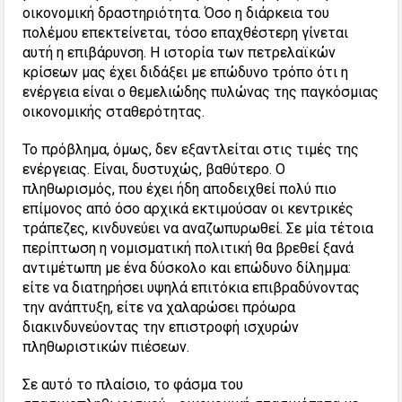
οικονομική δραστηριότητα. Όσο η διάρκεια του
πολέμου επεκτείνεται, τόσο επαχθέστερη γίνεται
αυτή η επιβάρυνση. Η ιστορία των πετρελαϊκών
κρίσεων μας έχει διδάξει με επώδυνο τρόπο ότι η
ενέργεια είναι ο θεμελιώδης πυλώνας της παγκόσμιας
οικονομικής σταθερότητας.
Το πρόβλημα, όμως, δεν εξαντλείται στις τιμές της
ενέργειας. Είναι, δυστυχώς, βαθύτερο. Ο
πληθωρισμός, που έχει ήδη αποδειχθεί πολύ πιο
επίμονος από όσο αρχικά εκτιμούσαν οι κεντρικές
τράπεζες, κινδυνεύει να αναζωπυρωθεί. Σε μία τέτοια
περίπτωση η νομισματική πολιτική θα βρεθεί ξανά
αντιμέτωπη με ένα δύσκολο και επώδυνο δίλημμα:
είτε να διατηρήσει υψηλά επιτόκια επιβραδύνοντας
την ανάπτυξη, είτε να χαλαρώσει πρόωρα
διακινδυνεύοντας την επιστροφή ισχυρών
πληθωριστικών πιέσεων.
Σε αυτό το πλαίσιο, το φάσμα του