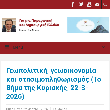
Menu
Γεωπολιτική, γεωοικονομία
και στασιμοπληθωρισμός (Το
Βήμα της Κυριακής, 22-3-
2026)
Ημερομηνία:
22 Μαρτίου, 2026
Σε:
Άρθρα