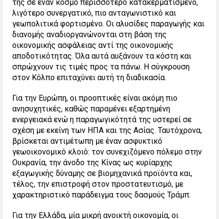
της σε έναν κόσμο περισσότερο κατακερματισμένο,
λιγότερο συνεργατικό, πιο ανταγωνιστικό και
γεωπολιτικά φορτισμένο. Οι αλυσίδες παραγωγής και
διανομής αναδιοργανώνονται στη βάση της
οικονομικής ασφάλειας αντί της οικονομικής
αποδοτικότητας. Όλα αυτά αυξάνουν τα κόστη και
σπρώχνουν τις τιμές προς τα πάνω. Η σύγκρουση
στον Κόλπο επιταχύνει αυτή τη διαδικασία.
Για την Ευρώπη, οι προοπτικές είναι ακόμη πιο
ανησυχητικές, καθώς παραμένει εξαρτημένη
ενεργειακά ενώ η παραγωγικότητά της υστερεί σε
σχέση με εκείνη των ΗΠΑ και της Ασίας. Ταυτόχρονα,
βρίσκεται αντιμέτωπη με έναν ασφυκτικό
γεωοικονομικό κλοιό: τον συνεχιζόμενο πόλεμο στην
Ουκρανία, την άνοδο της Κίνας ως κυρίαρχης
εξαγωγικής δύναμης σε βιομηχανικά προϊόντα και,
τέλος, την επιστροφή στον προστατευτισμό, με
χαρακτηριστικό παράδειγμα τους δασμούς Τράμπ.
Για την Ελλάδα, μία μικρή ανοικτή οικονομία, οι