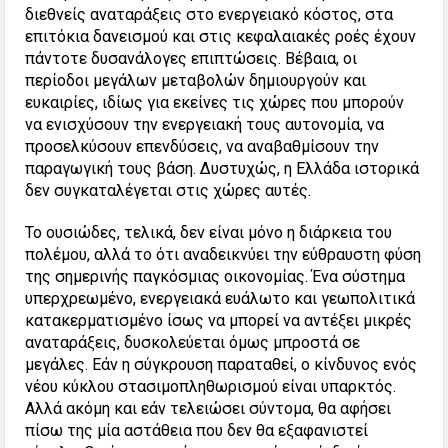
διεθνείς αναταράξεις στο ενεργειακό κόστος, στα
επιτόκια δανεισμού και στις κεφαλαιακές ροές έχουν
πάντοτε δυσανάλογες επιπτώσεις. Βέβαια, οι
περίοδοι μεγάλων μεταβολών δημιουργούν και
ευκαιρίες, ιδίως για εκείνες τις χώρες που μπορούν
να ενισχύσουν την ενεργειακή τους αυτονομία, να
προσελκύσουν επενδύσεις, να αναβαθμίσουν την
παραγωγική τους βάση. Δυστυχώς, η Ελλάδα ιστορικά
δεν συγκαταλέγεται στις χώρες αυτές.
Το ουσιώδες, τελικά, δεν είναι μόνο η διάρκεια του
πολέμου, αλλά το ότι αναδεικνύει την εύθραυστη φύση
της σημερινής παγκόσμιας οικονομίας. Ένα σύστημα
υπερχρεωμένο, ενεργειακά ευάλωτο και γεωπολιτικά
κατακερματισμένο ίσως να μπορεί να αντέξει μικρές
αναταράξεις, δυσκολεύεται όμως μπροστά σε
μεγάλες. Εάν η σύγκρουση παραταθεί, ο κίνδυνος ενός
νέου κύκλου στασιμοπληθωρισμού είναι υπαρκτός.
Αλλά ακόμη και εάν τελειώσει σύντομα, θα αφήσει
πίσω της μία αστάθεια που δεν θα εξαφανιστεί