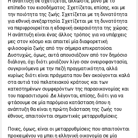
Η ανάπτυξη δε σχετίζεται, άλλωστε, μόνο με το
επίπεδο του εισοδήματος. Σχετίζεται, επίσης, και με
την ποιότητα της ζωής. Σχετίζεται με τη δυνατότητα
για εθνική ανεξαρτησία. Σχετίζεται με τη δυνατότητα
να περιφρουρείται η εδαφική ακεραιότητα της χώρας.
Η ανάπτυξη είναι ένας άλλος τρόπος για να υπάρχεις
μες στον κόσμο και απαιτεί μία διαφορετική
φιλοσοφία ζωής από την σήμερα επικρατούσα.
Δυστυχώς, όμως, αυτά απουσιάζουν από τον δημόσιο
διάλογο, όχι διότι μοιάζουν λίγο σαν ονειροφαντασία,
συγκρινόμενα με την πεζή πραγματικότητα, αλλά
κυρίως διότι είναι πράγματα που δεν ακούγονται καλά
στα αυτιά τού πελατειακού κράτους και των
κατεστημένων συμφερόντων της παραοικονομίας και
του παρασιτισμού. Δε λέγονται, επίσης, διότι για να
φτάσουμε σε μία παρόμοια κατάσταση όπου η
ανάπτυξη θα είναι η πρώτη διάσταση της ζωής του
έθνους, απαιτούνται σημαντικές μεταρρυθμίσεις.
Ποιες, όμως, είναι οι μεταρρυθμίσεις που απαιτούνται
προκειμένου να μπει η ελληνική οικονομία σε μία