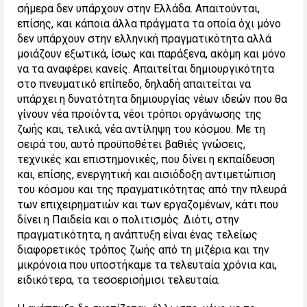
σήμερα δεν υπάρχουν στην Ελλάδα. Απαιτούνται,
επίσης, και κάποια άλλα πράγματα τα οποία όχι μόνο
δεν υπάρχουν στην ελληνική πραγματικότητα αλλά
μοιάζουν εξωτικά, ίσως και παράξενα, ακόμη και μόνο
να τα αναφέρει κανείς. Απαιτείται δημιουργικότητα
στο πνευματικό επίπεδο, δηλαδή απαιτείται να
υπάρχει η δυνατότητα δημιουργίας νέων ιδεών που θα
γίνουν νέα προϊόντα, νέοι τρόποι οργάνωσης της
ζωής και, τελικά, νέα αντίληψη του κόσμου. Με τη
σειρά του, αυτό προϋποθέτει βαθιές γνώσεις,
τεχνικές και επιστημονικές, που δίνει η εκπαίδευση
και, επίσης, ενεργητική και αισιόδοξη αντιμετώπιση
του κόσμου και της πραγματικότητας από την πλευρά
των επιχειρηματιών και των εργαζομένων, κάτι που
δίνει η Παιδεία και ο πολιτισμός. Διότι, στην
πραγματικότητα, η ανάπτυξη είναι ένας τελείως
διαφορετικός τρόπος ζωής από τη μιζέρια και την
μικρόνοια που υποστήκαμε τα τελευταία χρόνια και,
ειδικότερα, τα τεσσερισήμισι τελευταία.