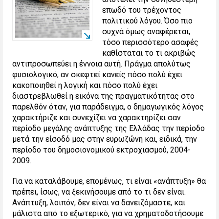
επωδό του τρέχοντος
πολιτικού λόγου. Όσο πιο
συχνά όμως αναφέρεται,
τόσο περισσότερο ασαφές
καθίσταται το τι ακριβώς
αντιπροσωπεύει η έννοια αυτή. Πράγμα απολύτως
φυσιολογικό, αν σκεφτεί κανείς πόσο πολύ έχει
κακοποιηθεί η λογική και πόσο πολύ έχει
διαστρεβλωθεί η εικόνα της πραγματικότητας στο
παρελθόν όταν, για παράδειγμα, ο δημαγωγικός λόγος
χαρακτήριζε και συνεχίζει να χαρακτηρίζει σαν
περίοδο μεγάλης ανάπτυξης της Ελλάδας την περίοδο
μετά την είσοδό μας στην ευρωζώνη και, ειδικά, την
περίοδο του δημοσιονομικού εκτροχιασμού, 2004-
2009.
Για να καταλάβουμε, επομένως, τι είναι «ανάπτυξη» θα
πρέπει, ίσως, να ξεκινήσουμε από το τι δεν είναι.
Ανάπτυξη, λοιπόν, δεν είναι να δανειζόμαστε, και
μάλιστα από το εξωτερικό, για να χρηματοδοτήσουμε