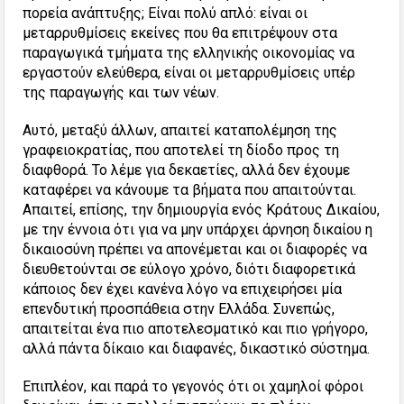
πορεία ανάπτυξης; Είναι πολύ απλό: είναι οι
μεταρρυθμίσεις εκείνες που θα επιτρέψουν στα
παραγωγικά τμήματα της ελληνικής οικονομίας να
εργαστούν ελεύθερα, είναι οι μεταρρυθμίσεις υπέρ
της παραγωγής και των νέων.
Αυτό, μεταξύ άλλων, απαιτεί καταπολέμηση της
γραφειοκρατίας, που αποτελεί τη δίοδο προς τη
διαφθορά. Το λέμε για δεκαετίες, αλλά δεν έχουμε
καταφέρει να κάνουμε τα βήματα που απαιτούνται.
Απαιτεί, επίσης, την δημιουργία ενός Κράτους Δικαίου,
με την έννοια ότι για να μην υπάρχει άρνηση δικαίου η
δικαιοσύνη πρέπει να απονέμεται και οι διαφορές να
διευθετούνται σε εύλογο χρόνο, διότι διαφορετικά
κάποιος δεν έχει κανένα λόγο να επιχειρήσει μία
επενδυτική προσπάθεια στην Ελλάδα. Συνεπώς,
απαιτείται ένα πιο αποτελεσματικό και πιο γρήγορο,
αλλά πάντα δίκαιο και διαφανές, δικαστικό σύστημα.
Επιπλέον, και παρά το γεγονός ότι οι χαμηλοί φόροι