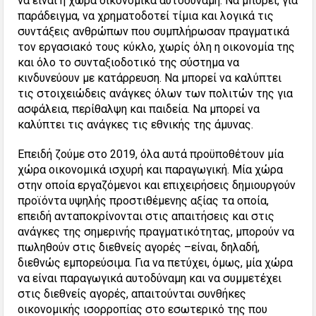
να είναι η χώρα οικονομικά αυτοδύναμη. Να μπορεί, για
παράδειγμα, να χρηματοδοτεί τίμια και λογικά τις
συντάξεις ανθρώπων που συμπλήρωσαν πραγματικά
τον εργασιακό τους κύκλο, χωρίς όλη η οικονομία της
και όλο το συνταξιοδοτικό της σύστημα να
κινδυνεύουν με κατάρρευση. Να μπορεί να καλύπτει
τις στοιχειώδεις ανάγκες όλων των πολιτών της για
ασφάλεια, περίθαλψη και παιδεία. Να μπορεί να
καλύπτει τις ανάγκες τις εθνικής της άμυνας.
Επειδή ζούμε στο 2019, όλα αυτά προϋποθέτουν μία
χώρα οικονομικά ισχυρή και παραγωγική. Μία χώρα
στην οποία εργαζόμενοι και επιχειρήσεις δημιουργούν
προϊόντα υψηλής προστιθέμενης αξίας τα οποία,
επειδή ανταποκρίνονται στις απαιτήσεις και στις
ανάγκες της σημερινής πραγματικότητας, μπορούν να
πωληθούν στις διεθνείς αγορές –είναι, δηλαδή,
διεθνώς εμπορεύσιμα. Για να πετύχει, όμως, μία χώρα
να είναι παραγωγικά αυτοδύναμη και να συμμετέχει
στις διεθνείς αγορές, απαιτούνται συνθήκες
οικονομικής ισορροπίας στο εσωτερικό της που