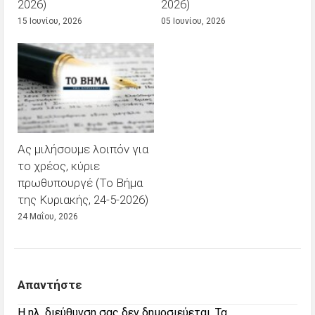
2026)
2026)
15 Ιουνίου, 2026
05 Ιουνίου, 2026
Ας μιλήσουμε λοιπόν για
το χρέος, κύριε
πρωθυπουργέ (Το Βήμα
της Κυριακής, 24-5-2026)
24 Μαΐου, 2026
Απαντήστε
Η ηλ. διεύθυνση σας δεν δημοσιεύεται.
Τα