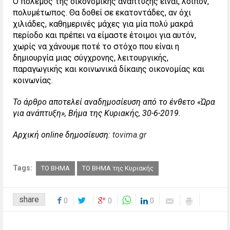
Ο πόλεμος της οικονομικής ανάπτυξης είναι, λοιπόν,
πολυμέτωπος. Θα δοθεί σε εκατοντάδες, αν όχι
χιλιάδες, καθημερινές μάχες για μία πολύ μακρά
περίοδο και πρέπει να είμαστε έτοιμοι για αυτόν,
χωρίς να χάνουμε ποτέ το στόχο που είναι η
δημιουργία μιας σύγχρονης, λειτουργικής,
παραγωγικής και κοινωνικά δίκαιης οικονομίας και
κοινωνίας.
Το άρθρο αποτελεί αναδημοσίευση από το ένθετο «Ώρα
για ανάπτυξη», Βήμα της Κυριακής, 30-6-2019.
Αρχική online δημοσίευση:
tovima.gr
Tags:
ΤΟ ΒΗΜΑ
ΤΟ ΒΗΜΑ της Κυριακής
share
0
0
0