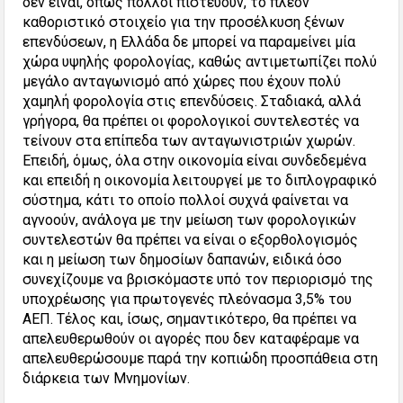
δεν είναι, όπως πολλοί πιστεύουν, το πλέον
καθοριστικό στοιχείο για την προσέλκυση ξένων
επενδύσεων, η Ελλάδα δε μπορεί να παραμείνει μία
χώρα υψηλής φορολογίας, καθώς αντιμετωπίζει πολύ
μεγάλο ανταγωνισμό από χώρες που έχουν πολύ
χαμηλή φορολογία στις επενδύσεις. Σταδιακά, αλλά
γρήγορα, θα πρέπει οι φορολογικοί συντελεστές να
τείνουν στα επίπεδα των ανταγωνιστριών χωρών.
Επειδή, όμως, όλα στην οικονομία είναι συνδεδεμένα
και επειδή η οικονομία λειτουργεί με το διπλογραφικό
σύστημα, κάτι το οποίο πολλοί συχνά φαίνεται να
αγνοούν, ανάλογα με την μείωση των φορολογικών
συντελεστών θα πρέπει να είναι ο εξορθολογισμός
και η μείωση των δημοσίων δαπανών, ειδικά όσο
συνεχίζουμε να βρισκόμαστε υπό τον περιορισμό της
υποχρέωσης για πρωτογενές πλεόνασμα 3,5% του
ΑΕΠ. Τέλος και, ίσως, σημαντικότερο, θα πρέπει να
απελευθερωθούν οι αγορές που δεν καταφέραμε να
απελευθερώσουμε παρά την κοπιώδη προσπάθεια στη
διάρκεια των Μνημονίων.