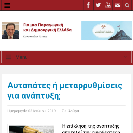
Menu
Αυταπάτες ή μεταρρυθμίσεις
για ανάπτυξη;
Ημερομηνία:
03 Ιουλίου, 2019
Σε:
Άρθρα
Η επίκληση της ανάπτυξης
αποτελεί την συνηθέστερη