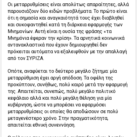
Οι μεταρρυθμίσεις είναι απολύτως απαραίτητες, αλλά
παρουσιάζουν δύο ειδών προβλήματα. Το πρώτο είναι
ότι η σημασία και αναγκαιότητά τους έχει διαβληθεί
και συκοφαντηθεί κατά τη διάρκεια εφαρμογής των
Μνημονίων. Αυτή είναι η ουσία της φράσης «τα
Μνημόνια έφεραν την κρίση». Τα αρνητικά κοινωνικά
αντανακλαστικά που έχουν δημιουργηθεί δεν
πρόκειται αυτόματα να εξαλειφθούν με την απαλλαγή
από τον ΣΥΡΙΖΑ.
Οπότε, αναφύεται το δεύτερο μεγάλο ζήτημα: μία
μεταρρύθμιση έχει αργή απόδοση. Τα οφέλη της
προκύπτουν, συνήθως, πολύ καιρό μετά την εφαρμογή
της. Απαιτείται, συνεπώς, πολύ μεγάλο πολιτικό
κεφάλαιο αλλά και πολύ μεγάλη θέληση για μία
κυβέρνηση, ώστε να μπορέσει να εφαρμόσει
μεταρρυθμίσεις οι οποίες θα αποδώσουν σε πολύ
μεταγενέστερο χρόνο. Στην πραγματικότητα,
απαιτείται εθνική συνεννόηση.