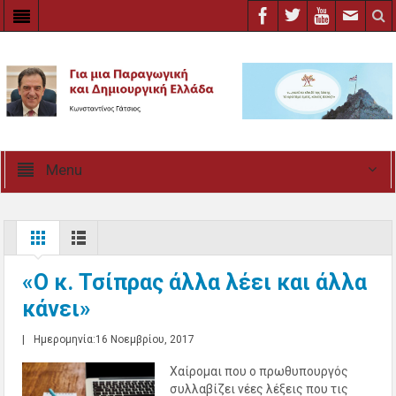
Menu
«Ο κ. Τσίπρας άλλα λέει και άλλα
κάνει»
|
Ημερομηνία:16 Νοεμβρίου, 2017
Χαίρομαι που ο πρωθυπουργός
συλλαβίζει νέες λέξεις που τις