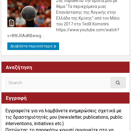
Σας παραθέτω την ομιλία μου με
θέμα "Τα περιεχόμενα μιας
Επανάστασης της Λογικής στην
Ελλάδα της Κρίσης" από τον Μάϊο
του 2017 στο TedX Komotini.
https://www.youtube.com/watch?
v=8WJ0AdKBwwg ...
Διαβάστε περισσότερα
Αναζήτηση
Εγγραφή
Εγγραφείτε για να λαμβάνετε ενημερώσεις σχετικά με
τις δραστηριότητές μου (newsletter, publications, public
interventions, initiatives etc.)
Πατώντας το παρακάτω κουμπί συναινείτε στο να