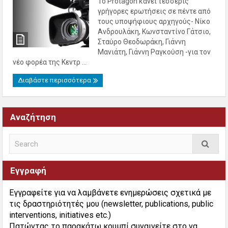
Το Protagon κάνει τέσσερις
γρήγορες ερωτήσεις σε πέντε από
τους υποψήφιους αρχηγούς- Νίκο
Ανδρουλάκη, Κωνσταντίνο Γάτσιο,
Σταύρο Θεοδωράκη, Γιάννη
Μανιάτη, Γιάννη Ραγκούση -για τον
νέο φορέα της Κεντρ ...
Διαβάστε περισσότερα
Αναζήτηση
Εγγραφή
Εγγραφείτε για να λαμβάνετε ενημερώσεις σχετικά με
τις δραστηριότητές μου (newsletter, publications, public
interventions, initiatives etc.)
Πατώντας το παρακάτω κουμπί συναινείτε στο να