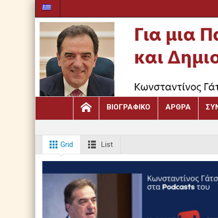
ΒΙΟΓΡΑΦΙΚΌ
ΆΡΘΡΑ
ΣΥ
Grid
List