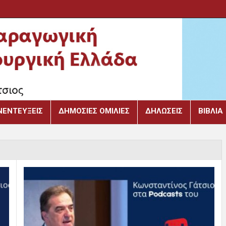
ΝΕΝΤΕΎΞΕΙΣ
ΔΗΜΌΣΙΕΣ ΟΜΙΛΊΕΣ
ΔΗΛΏΣΕΙΣ
ΒΙΒΛΙΑ