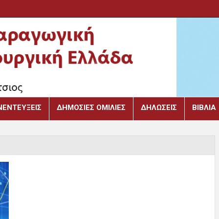
ΝΕΝΤΕΎΞΕΙΣ
ΔΗΜΌΣΙΕΣ ΟΜΙΛΊΕΣ
ΔΗΛΏΣΕΙΣ
ΒΙΒΛΙΑ