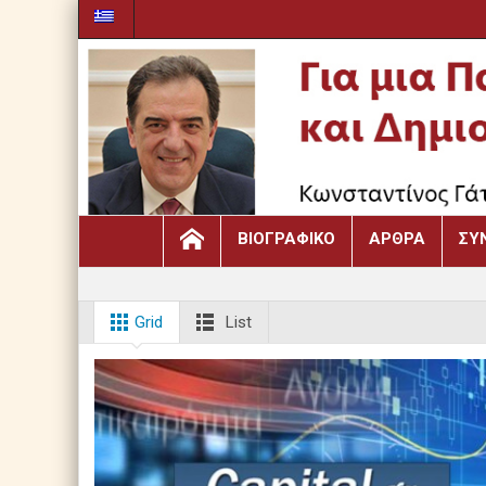
ΒΙΟΓΡΑΦΙΚΌ
ΆΡΘΡΑ
ΣΥ
Grid
List