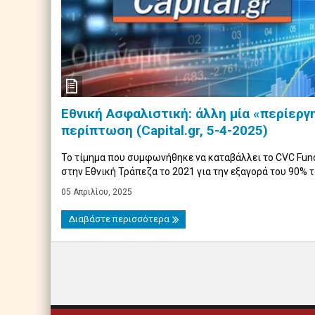
Εθνική Ασφαλιστική: άλλη μία «περίεργ
περίπτωση (Capital.gr, 5-4-2025)
Το τίμημα που συμφωνήθηκε να καταβάλλει το CVC Fun
στην Εθνική Τράπεζα το 2021 για την εξαγορά του 90% τ .
05 Απριλίου, 2025
Διαβάστε περισσότερα