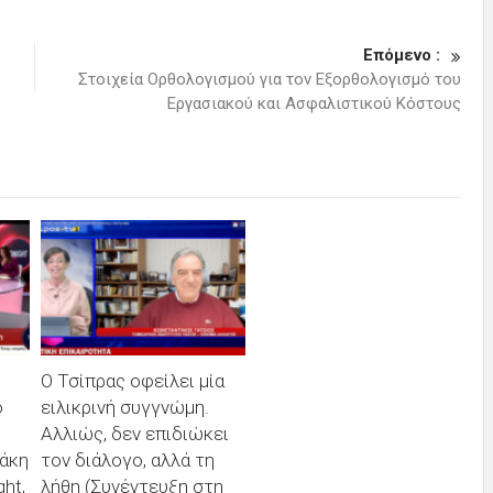
Επόμενο :
Στοιχεία Ορθολογισμού για τον Εξορθολογισμό του
Εργασιακού και Ασφαλιστικού Κόστους
Ο Τσίπρας οφείλει μία
ό
ειλικρινή συγγνώμη.
Αλλιώς, δεν επιδιώκει
άκη
τον διάλογο, αλλά τη
ht,
λήθη (Συνέντευξη στη