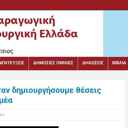
ΝΕΝΤΕΎΞΕΙΣ
ΔΗΜΌΣΙΕΣ ΟΜΙΛΊΕΣ
ΔΗΛΏΣΕΙΣ
ΒΙΒΛΙΑ
ταν δημιουργήσουμε θέσεις
ομέα
εις