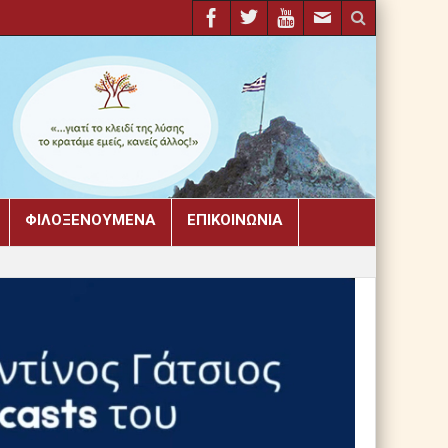
ΦΙΛΟΞΕΝΟΎΜΕΝΑ
ΕΠΙΚΟΙΝΩΝΊΑ