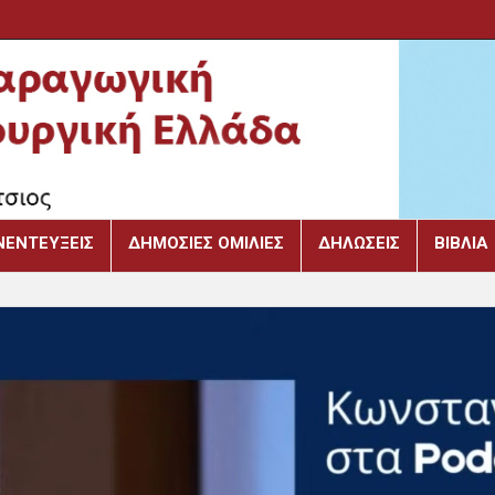
ΝΕΝΤΕΎΞΕΙΣ
ΔΗΜΌΣΙΕΣ ΟΜΙΛΊΕΣ
ΔΗΛΏΣΕΙΣ
ΒΙΒΛΙΑ