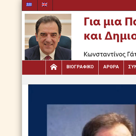
ΒΙΟΓΡΑΦΙΚΌ
ΆΡΘΡΑ
ΣΥ