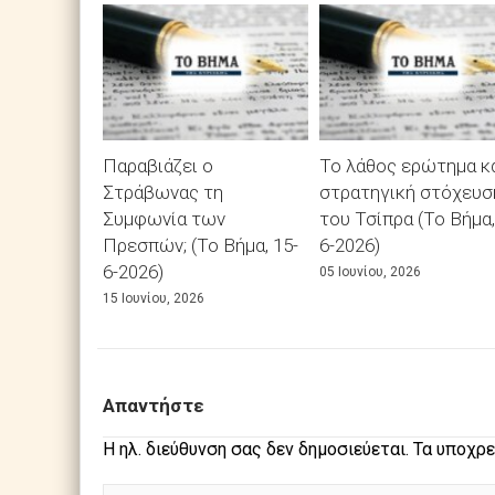
Παραβιάζει ο
Το λάθος ερώτημα κα
Στράβωνας τη
στρατηγική στόχευσ
Συμφωνία των
του Τσίπρα (Το Βήμα,
Πρεσπών; (Το Βήμα, 15-
6-2026)
6-2026)
05 Ιουνίου, 2026
15 Ιουνίου, 2026
Απαντήστε
Η ηλ. διεύθυνση σας δεν δημοσιεύεται.
Τα υποχρε