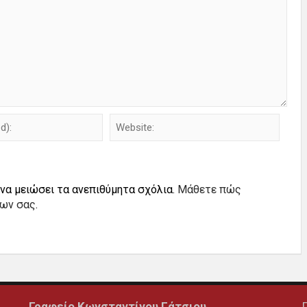
 να μειώσει τα ανεπιθύμητα σχόλια.
Μάθετε πώς
ίων σας
.
Γραφείο Κωνσταντίνου Γάτσιου