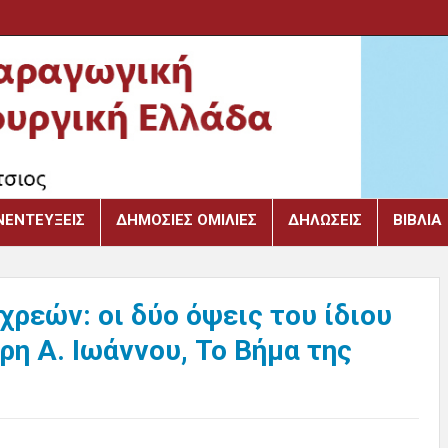
ΝΕΝΤΕΎΞΕΙΣ
ΔΗΜΌΣΙΕΣ ΟΜΙΛΊΕΣ
ΔΗΛΏΣΕΙΣ
ΒΙΒΛΙΑ
χρεών: οι δύο όψεις του ίδιου
η Α. Ιωάννου, Το Βήμα της