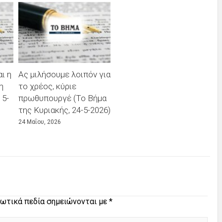
ι η
Ας μιλήσουμε λοιπόν για
η
το χρέος, κύριε
 5-
πρωθυπουργέ (Το Βήμα
της Κυριακής, 24-5-2026)
24 Μαΐου, 2026
ωτικά πεδία σημειώνονται με
*