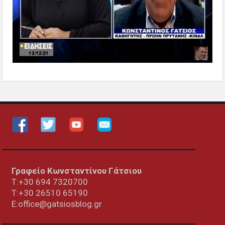
Γραφείο Κωνσταντίνου Γάτσιου
Τ:+30 694 7320700
T:+30
26510 65190
E:office@gatsiosblog.gr