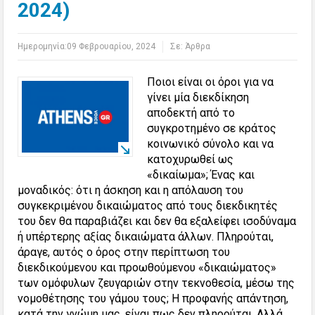
2024)
Ημερομηνία:
09 Φεβρουαρίου, 2024
Σε:
Άρθρα
Ποιοι είναι οι όροι για να
γίνει μία διεκδίκηση
αποδεκτή από το
συγκροτημένο σε κράτος
κοινωνικό σύνολο και να
κατοχυρωθεί ως
«δικαίωμα»; Ένας και
μοναδικός: ότι η άσκηση και η απόλαυση του
συγκεκριμένου δικαιώματος από τους διεκδικητές
του δεν θα παραβιάζει και δεν θα εξαλείφει ισοδύναμα
ή υπέρτερης αξίας δικαιώματα άλλων. Πληρούται,
άραγε, αυτός ο όρος στην περίπτωση του
διεκδικούμενου και προωθούμενου «δικαιώματος»
των ομόφυλων ζευγαριών στην τεκνοθεσία, μέσω της
νομοθέτησης του γάμου τους; Η προφανής απάντηση,
κατά την γνώμη μας, είναι πως δεν πληρούται. Αλλά,