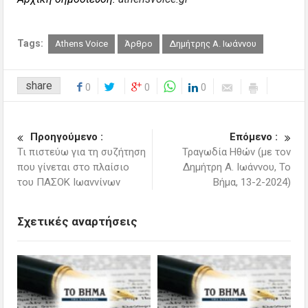
Tags:
Athens Voice
Άρθρο
Δημήτρης Α. Ιωάννου
share
0
0
0
Προηγούμενο :
Επόμενο :
Τι πιστεύω για τη συζήτηση
Τραγωδία Ηθών (με τον
που γίνεται στο πλαίσιο
Δημήτρη Α. Ιωάννου, Το
του ΠΑΣΟΚ Ιωαννίνων
Βήμα, 13-2-2024)
Σχετικές αναρτήσεις