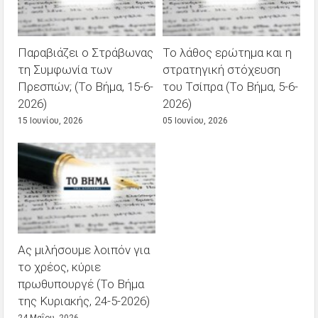
Παραβιάζει ο Στράβωνας
Το λάθος ερώτημα και η
τη Συμφωνία των
στρατηγική στόχευση
Πρεσπών; (Το Βήμα, 15-6-
του Τσίπρα (Το Βήμα, 5-6-
2026)
2026)
15 Ιουνίου, 2026
05 Ιουνίου, 2026
Ας μιλήσουμε λοιπόν για
το χρέος, κύριε
πρωθυπουργέ (Το Βήμα
της Κυριακής, 24-5-2026)