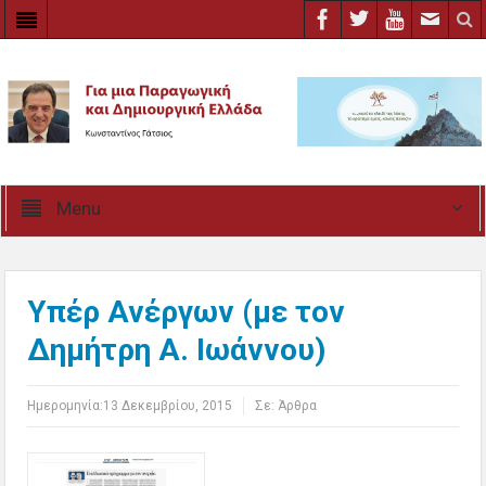
Menu
Υπέρ Ανέργων (με τον
Δημήτρη Α. Ιωάννου)
Ημερομηνία:
13 Δεκεμβρίου, 2015
Σε:
Άρθρα