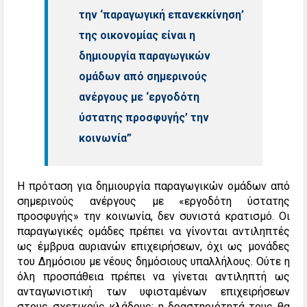
την ‘παραγωγική επανεκκίνηση’
της οικονομίας είναι η
δημιουργία παραγωγικών
ομάδων από σημερινούς
ανέργους με ‘εργοδότη
ύστατης προσφυγής’ την
κοινωνία”
Η πρόταση για δημιουργία παραγωγικών ομάδων από
σημερινούς ανέργους με «εργοδότη ύστατης
προσφυγής» την κοινωνία, δεν συνιστά κρατισμό. Οι
παραγωγικές ομάδες πρέπει να γίνονται αντιληπτές
ως έμβρυα αυριανών επιχειρήσεων, όχι ως μονάδες
του Δημόσιου με νέους δημόσιους υπαλλήλους. Ούτε η
όλη προσπάθεια πρέπει να γίνεται αντιληπτή ως
ανταγωνιστική των υφισταμένων επιχειρήσεων
στους σχετικούς κλάδους: η δραστηριότητά τους θα