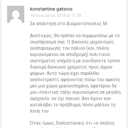
konstantine gatsios
18 Ιανουαρίου 2018 at 15:38
Σε απάντηση στο Διαμαντόπουλος Μ.
Δυστυχώς, θα πρέπει να συμφωνήσω με το
συμπέρασμά σας. Ο βασικός μηχανισμός
αναπαραγωγής του παλιού (και, πλέον,
ευρισκόμενου σε αποδρομή) πολιτικού
συστήματος υπήρξε η με οιονδήποτε τρόπο
διανομή δανεικού χρήματος προς άγραν
ψήφων. Αυτό τώρα έχει παρέλθει
ανεπιστρεπτί, αφήνοντας πίσω του αφενός
μεν μια χώρα χρεοκοπημένη, αφετέρου δε
μια «πολιτική τάξη» ευρισκόμενη σε μεγάλη
αμηχανία -αν όχι πανικό. Δεν έχουν καν
καταλάβει το πρόβλημα, πόσο μάλλον τη
λύση του.
Όταν, όμως, διαπιστώνεις ότι «ο σκύλος