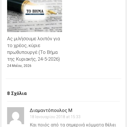
Ας μιλήσουμε λοιπόν για
το χρέος, κύριε
πρωθυπουργέ (Το Βήμα
της Κυριακής, 24-5-2026)
24 Μαΐου, 2026
8 Σχόλια
Διαμαντόπουλος Μ
18 Ιανουαρίου 2018 at 15:33
Και ποιός από τα σημερινά κόμματα θέλει