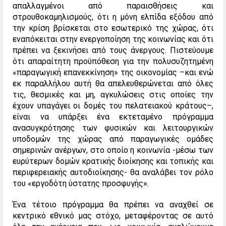
απαλλαγμένοι από παραισθήσεις και
στρουθοκαμηλισμούς, ότι η μόνη ελπίδα εξόδου από
την κρίση βρίσκεται στο εσωτερικό της χώρας, ότι
εναπόκειται στην ενεργοποίηση της κοινωνίας και ότι
πρέπει να ξεκινήσει από τους άνεργους. Πιστεύουμε
ότι απαραίτητη προϋπόθεση για την πολυσυζητημένη
«παραγωγική επανεκκίνηση» της οικονομίας –και ενώ
εκ παραλλήλου αυτή θα απελευθερώνεται από όλες
τις, θεσμικές και μη, αγκυλώσεις στις οποίες την
έχουν υπαγάγει οι δομές του πελατειακού κράτους–,
είναι να υπάρξει ένα εκτεταμένο πρόγραμμα
ανασυγκρότησης των φυσικών και λειτουργικών
υποδομών της χώρας από παραγωγικές ομάδες
σημερινών ανέργων, στο οποίο η κοινωνία -μέσω των
ευρύτερων δομών κρατικής διοίκησης και τοπικής και
περιφερειακής αυτοδιοίκησης- θα αναλάβει τον ρόλο
του «εργοδότη ύστατης προσφυγής».
Ένα τέτοιο πρόγραμμα θα πρέπει να αναχθεί σε
κεντρικό εθνικό μας στόχο, μεταφέροντας σε αυτό