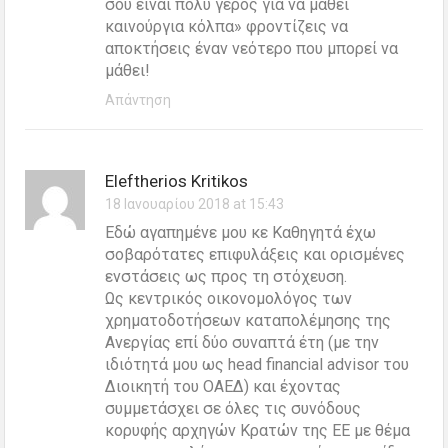
σου είναι πολύ γέρος για να μάθει
καινούργια κόλπα» φροντίζεις να
αποκτήσεις έναν νεότερο που μπορεί να
μάθει!
Απάντηση
Eleftherios Kritikos
18 Ιανουαρίου 2018 at 15:43
Εδώ αγαπημένε μου κε Καθηγητά έχω
σοβαρότατες επιφυλάξεις και ορισμένες
ενστάσεις ως προς τη στόχευση.
Ως κεντρικός οικονομολόγος των
χρηματοδοτήσεων καταπολέμησης της
Ανεργίας επί δύο συναπτά έτη (με την
ιδιότητά μου ως head financial advisor του
Διοικητή του ΟΑΕΔ) και έχοντας
συμμετάσχει σε όλες τις συνόδους
κορυφής αρχηγών Κρατών της ΕΕ με θέμα