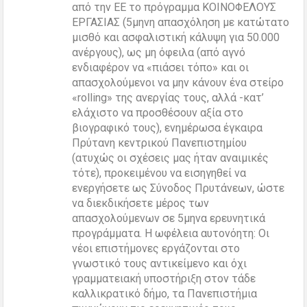
από την ΕΕ το πρόγραμμα ΚΟΙΝΟΦΕΛΟΥΣ
ΕΡΓΑΣΙΑΣ (5μηνη απασχόληση με κατώτατο
μισθό και ασφαλιστική κάλυψη για 50.000
ανέργους), ως μη όφειλα (από αγνό
ενδιαφέρον να «πιάσει τόπο» και οι
απασχολούμενοι να μην κάνουν ένα στείρο
«rolling» της ανεργίας τους, αλλά -κατ’
ελάχιστο να προσθέσουν αξία στο
βιογραφικό τους), ενημέρωσα έγκαιρα
Πρύτανη κεντρικού Πανεπιστημίου
(ατυχώς οι σχέσεις μας ήταν αναιμικές
τότε), προκειμένου να εισηγηθεί να
ενεργήσετε ως Σύνοδος Πρυτάνεων, ώστε
να διεκδικήσετε μέρος των
απασχολούμενων σε 5μηνα ερευνητικά
προγράμματα. Η ωφέλεια αυτονόητη: Οι
νέοι επιστήμονες εργάζονται στο
γνωστικό τους αντικείμενο και όχι
γραμματειακή υποστήριξη στον τάδε
καλλικρατικό δήμο, τα Πανεπιστήμια