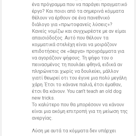
ένα πρόγραμμα που να παράγει πραγματικό
έργο? Και ποιοι από τα σημερινά κόμματα
θέλουν να έρθουν σε ένα πανεθνικό
διάλογο για «πρωτοφανείς λύσεις»?
Κανείς νομίζω και συγχωρέστε με αν είμαι
απαισιόδοξος. Αυτό που θέλουν τα
κομματικά στελέχη είναι να μοιράζουν
επιδοτήσεις σε «άεργα» προγράμματα για
να αγοράζουν ψήφους. Τη ψήφο του ο
πεινασμένος τη πουλάει φθηνά, ειδικά αν
πληρώνεται χωρίς να δουλεύει, μάλλον
γιατί θεωρεί οτι του έγινε μια πολύ μεγάλη
χάρη. Έτσι το κάνανε παλιά, έτσι έμαθαν,
έτσι θα κάνουν. You can’t teach an old dog
new tricks.
Το καλύτερο που θα μπορέσουν να κάνουν
είναι μια ακόμη επιτροπή για τη μείωση της
ανεργίας.
Λύση με αυτά τα κόμματα δεν υπάρχει