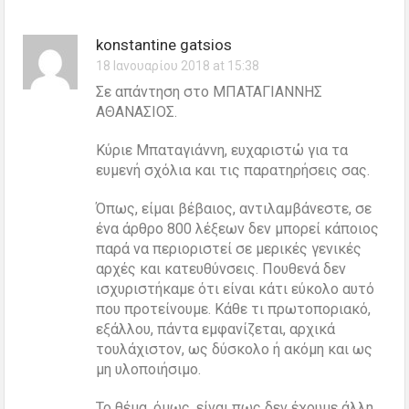
konstantine gatsios
18 Ιανουαρίου 2018 at 15:38
Σε απάντηση στο ΜΠΑΤΑΓΙΑΝΝΗΣ
ΑΘΑΝΑΣΙΟΣ.
Κύριε Μπαταγιάννη, ευχαριστώ για τα
ευμενή σχόλια και τις παρατηρήσεις σας.
Όπως, είμαι βέβαιος, αντιλαμβάνεστε, σε
ένα άρθρο 800 λέξεων δεν μπορεί κάποιος
παρά να περιοριστεί σε μερικές γενικές
αρχές και κατευθύνσεις. Πουθενά δεν
ισχυριστήκαμε ότι είναι κάτι εύκολο αυτό
που προτείνουμε. Κάθε τι πρωτοποριακό,
εξάλλου, πάντα εμφανίζεται, αρχικά
τουλάχιστον, ως δύσκολο ή ακόμη και ως
μη υλοποιήσιμο.
Το θέμα, όμως, είναι πως δεν έχουμε άλλη