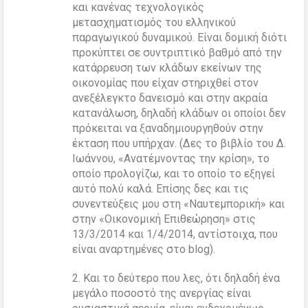
και κανένας τεχνολογικός
μετασχηματισμός του ελληνικού
παραγωγικού δυναμικού. Είναι δομική διότι
προκύπτει σε συντριπτικό βαθμό από την
κατάρρευση των κλάδων εκείνων της
οικονομίας που είχαν στηριχθεί στον
ανεξέλεγκτο δανεισμό και στην ακραία
κατανάλωση, δηλαδή κλάδων οι οποίοι δεν
πρόκειται να ξαναδημιουργηθούν στην
έκταση που υπήρχαν. (Δες το βιβλίο του Δ.
Ιωάννου, «Ανατέμνοντας την κρίση», το
οποίο προλογίζω, και το οποίο το εξηγεί
αυτό πολύ καλά. Επίσης δες και τις
συνεντεύξεις μου στη «Ναυτεμπορική» και
στην «Οικονομική Επιθεώρηση» στις
13/3/2014 και 1/4/2014, αντίστοιχα, που
είναι αναρτημένες στο blog).
2. Και το δεύτερο που λες, ότι δηλαδή ένα
μεγάλο ποσοστό της ανεργίας είναι