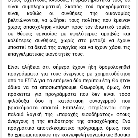
είναι συμπληρωματική. Σκοπός τού προγράμματος
είναι, καθώς οι συνθήκες της οικονομίας
βελτιώνονται, να ωθήσει τους πολίτες που έμειναν
χωρίς απασχόληση «πίσω» προς τον ιδιωτικό τομέα,
σε θέσεις εργασίας με υψηλότερες αμοιβές και
καλύτερες συνθήκες, χωρίς στο μεταξύ να έχουν
υποστεί τα δεινά της ανεργίας και να έχουν χάσει τις
επαγγελματικές ικανότητές τους.
Είναι αλήθεια ότι σήμερα έχουν ήδη δρομολογηθεί
προγράμματα για τους άνεργους με χρηματοδότηση
από το ΕΣΠΑ για τα επόμενα δύο περίπου έτη. Θα ήταν
άδικο να τα αποσιωπήσουμε. Θεωρούμε, όμως, ότι
πρόκειται για προγράμματα που δεν είναι τόσο
φιλόδοξα όσο η κατάσταση συναγερμού που
βρισκόμαστε απαιτεί. Επιπλέον, στηρίζονται στην
παλαιά λογική της «παροχής εισοδήματος» στους
άνεργους ή της επιδότησης της απασχόλησης. Ένα
πραγματικά αποτελεσματικό πρόγραμμα, όμως, που
θα χρησιμοποιούσε την κοινωφελή εργασία ως βασικό