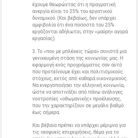
έχουμε θεωρώντας ότι η πραγματική
ανεργία είναι το 25% του εργατικού
δυναμικού. (Και βεβαίως, δεν υπάρχει
αμφιβολία ότι ένα ποσοστό του 25%
εργάζονται αδήλωτοι, στην «μαύρη» αγορά
εργασίας).
3. Το «που με μπλέκεις τώρα» συνιστά μια
γενικευμένη στάση της κοινωνίας μας. Η
εφαρμογή ενός προγράμματος σαν αυτό
που προτείνουμε έχει και πολιτισμικούς
στόχους, εκτός από καθαρά οικονομικούς.
Να ενεργοποιήσει την ελληνική κοινωνία,
ώστε να αποτινάξει από πάνω ανάλογες
νοοτροπίες «οθωμανικής» προέλευσης,
που την χαρακτηρίζουν σε μεγάλο βαθμό
έως σήμερα.
Και βέβαια πρέπει να υπάρχει μέριμνα για
τις νεοφυείς επιχειρήσεις, θέμα για το