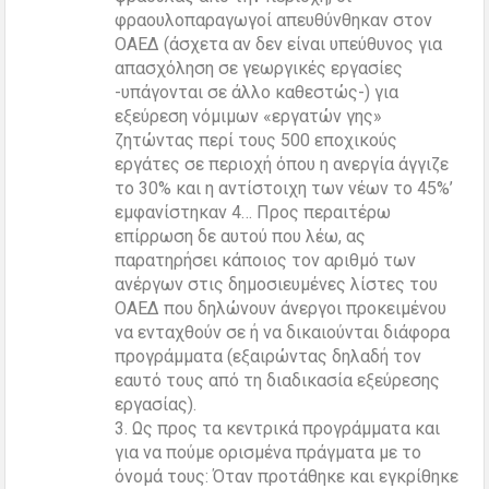
φραουλοπαραγωγοί απευθύνθηκαν στον
ΟΑΕΔ (άσχετα αν δεν είναι υπεύθυνος για
απασχόληση σε γεωργικές εργασίες
-υπάγονται σε άλλο καθεστώς-) για
εξεύρεση νόμιμων «εργατών γης»
ζητώντας περί τους 500 εποχικούς
εργάτες σε περιοχή όπου η ανεργία άγγιζε
το 30% και η αντίστοιχη των νέων το 45%’
εμφανίστηκαν 4… Προς περαιτέρω
επίρρωση δε αυτού που λέω, ας
παρατηρήσει κάποιος τον αριθμό των
ανέργων στις δημοσιευμένες λίστες του
ΟΑΕΔ που δηλώνουν άνεργοι προκειμένου
να ενταχθούν σε ή να δικαιούνται διάφορα
προγράμματα (εξαιρώντας δηλαδή τον
εαυτό τους από τη διαδικασία εξεύρεσης
εργασίας).
3. Ως προς τα κεντρικά προγράμματα και
για να πούμε ορισμένα πράγματα με το
όνομά τους: Όταν προτάθηκε και εγκρίθηκε