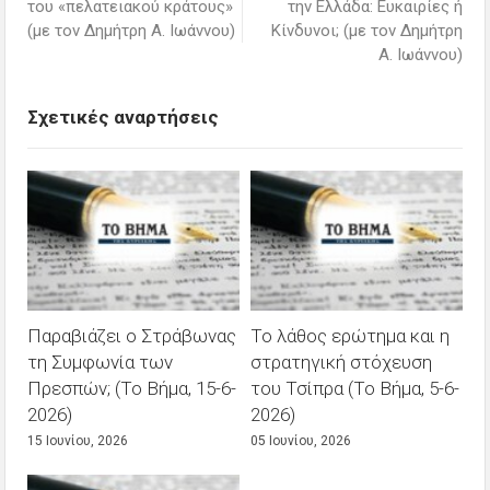
του «πελατειακού κράτους»
την Ελλάδα: Ευκαιρίες ή
(με τον Δημήτρη Α. Ιωάννου)
Κίνδυνοι; (με τον Δημήτρη
Α. Ιωάννου)
Σχετικές αναρτήσεις
Παραβιάζει ο Στράβωνας
Το λάθος ερώτημα και η
τη Συμφωνία των
στρατηγική στόχευση
Πρεσπών; (Το Βήμα, 15-6-
του Τσίπρα (Το Βήμα, 5-6-
2026)
2026)
15 Ιουνίου, 2026
05 Ιουνίου, 2026