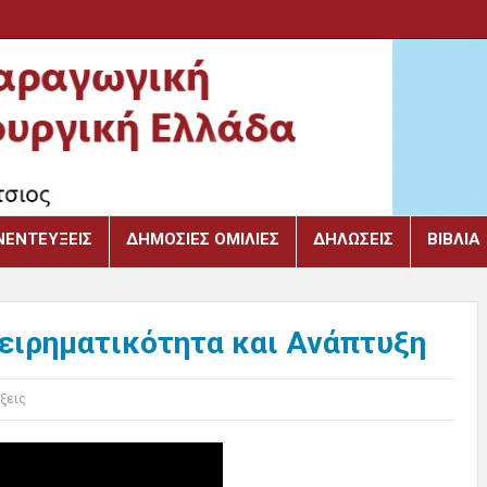
ΝΕΝΤΕΎΞΕΙΣ
ΔΗΜΌΣΙΕΣ ΟΜΙΛΊΕΣ
ΔΗΛΏΣΕΙΣ
ΒΙΒΛΙΑ
χειρηματικότητα και Ανάπτυξη
ξεις