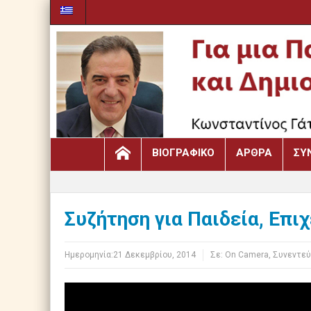
ΒΙΟΓΡΑΦΙΚΌ
ΆΡΘΡΑ
ΣΥ
Συζήτηση για Παιδεία, Επι
Ημερομηνία:
21 Δεκεμβρίου, 2014
Σε:
Οn Camera
,
Συνεντεύ