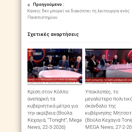
Προηγούμενο :
Κανείς δεν μπορεί να διακόπτει τη λειτουργία ενός
Πανεπιστημίου
Σχετικές αναρτήσεις
Κρίση στον Κόλπο:
Υποκλοπές, το
ανεπαρκή τα
μεγαλύτερο πολιτικ
κυβερνητικά μέτρα για
σκάνδαλο της
την ακρίβεια (Βούλα
κυβέρνησης Μητσοτ
Κεχαγιά, “Tonight”, Mega
(Βούλα Κεχαγιά-Tonig
News, 22-3-2026)
MEGA News, 27-2-20