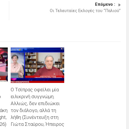
Επόμενο :
Οι Τελευταίες Εκλογές του “Παλιού”
Ο Τσίπρας οφείλει μία
ό
ειλικρινή συγγνώμη.
Αλλιώς, δεν επιδιώκει
άκη
τον διάλογο, αλλά τη
ht,
λήθη (Συνέντευξη στη
26)
Γιώτα Σταύρου, Ήπειρος