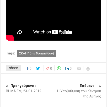
Tags:
ΣΚΑΪ (Πόπη Τσαπανίδου)
share
0
0
0
Προηγούμενο :
Επόμενο :
ΒΗΜΑ FM, 23-01-2012
Η Υποβάθμιση του Κέντρου
της Αθήνας