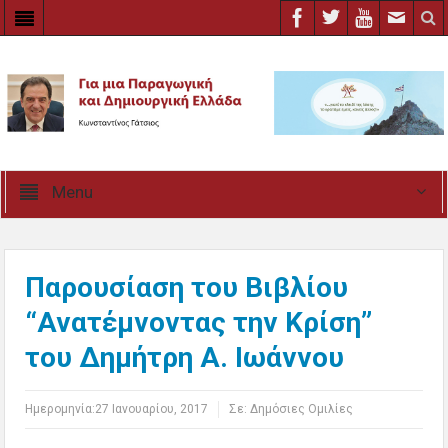
Menu
Παρουσίαση του Βιβλίου
“Ανατέμνοντας την Κρίση”
του Δημήτρη Α. Ιωάννου
Ημερομηνία:
27 Ιανουαρίου, 2017
Σε:
Δημόσιες Ομιλίες