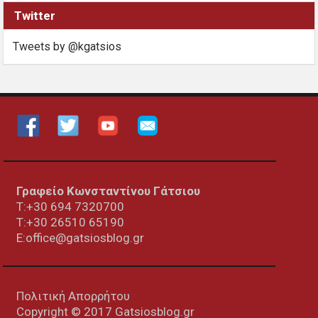
Twitter
Tweets by @kgatsios
Γραφείο Κωνσταντίνου Γάτσιου
Τ:+30 694 7320700
T:+30
26510 65190
E:office@gatsiosblog.gr
Πολιτική Απορρήτου
Copyright © 2017 Gatsiosblog.gr