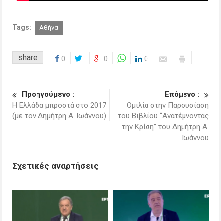
Tags:
Αθήνα
share
0
0
0
Προηγούμενο :
Επόμενο :
Η Ελλάδα μπροστά στο 2017
Ομιλία στην Παρουσίαση
(με τον Δημήτρη Α. Ιωάννου)
του Βιβλίου “Ανατέμνοντας
την Κρίση” του Δημήτρη Α.
Ιωάννου
Σχετικές αναρτήσεις