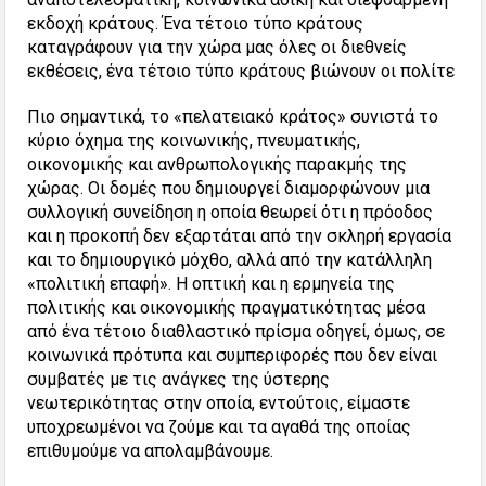
εκδοχή κράτους. Ένα τέτοιο τύπο κράτους
καταγράφουν για την χώρα μας όλες οι διεθνείς
εκθέσεις, ένα τέτοιο τύπο κράτους βιώνουν οι πολίτε
Πιο σημαντικά, το «πελατειακό κράτος» συνιστά το
κύριο όχημα της κοινωνικής, πνευματικής,
οικονομικής και ανθρωπολογικής παρακμής της
χώρας. Οι δομές που δημιουργεί διαμορφώνουν μια
συλλογική συνείδηση η οποία θεωρεί ότι η πρόοδος
και η προκοπή δεν εξαρτάται από την σκληρή εργασία
και το δημιουργικό μόχθο, αλλά από την κατάλληλη
«πολιτική επαφή». Η οπτική και η ερμηνεία της
πολιτικής και οικονομικής πραγματικότητας μέσα
από ένα τέτοιο διαθλαστικό πρίσμα οδηγεί, όμως, σε
κοινωνικά πρότυπα και συμπεριφορές που δεν είναι
συμβατές με τις ανάγκες της ύστερης
νεωτερικότητας στην οποία, εντούτοις, είμαστε
υποχρεωμένοι να ζούμε και τα αγαθά της οποίας
επιθυμούμε να απολαμβάνουμε.