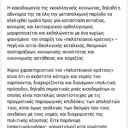
Η κακοδαιμονία της νεοελληνικής κοινωνίας, δηλαδή η
αδυναμία της σε όλη την μεταπολεμική περίοδο να
εξελιχθεί ομαλά προς μία κατάσταση ευταξίας,
ευνομίας και λειτουργικού ορθολογισμού,
μορφοποιείται και εκδηλώνεται με ένα κυρίως
φαινόμενο: την ύπαρξη του «πελατειακού κράτους» –
πηγή και αιτία ιδεολογικής ευτέλειας, θεσμικών
αναταράξεων, κοινωνικής ανισότητας και
οικονομικής αστάθειας και καχεξίας.
Κύριο χαρακτηριστικό του «πελατειακού κράτους»
είναι ότι οι εκάστοτε κάτοχοι και νομείς του
καρπούνται, διαχειρίζονται και διανέμουν «πολιτική
πρόσοδο», δηλαδή σημαντικές ροές εισοδημάτων οι
οποίες είναι παντελώς αναντίστοιχες με τις
πραγματικές παραγωγικές επιδόσεις των αποληπτών
τους, είναι όμως ανάλογες των δεσμών που τους
συνδέουν με τους νομείς και διαχειριστές της
πολιτικής εξουσίας. Είτε παράνομη
(υπερτιμολογήσεις, χρηματισμοί) είτε νομότυπη