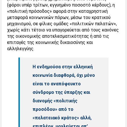
(φόροι υπέρ τρίτων, εγγυημένο ποσοστό κέρδους), η
«πολιτική πρόσοδος» αφορά στην καταχρηστική
μεταφορά κοινωνικών πόρων, μέσω του κρατικού
μηχανισμού, σε φίλιες ομάδες «πολιτικών πελατών»,
χωρίς κάτι τέτοιο να υπαγορεύεται από τους κανόνες
της οικονομικής αποτελεσματικότητας ή από τις
επιταγές της κοινωνικής δικαιοσύνης και
αλληλεγγύης.
Η ενδημούσα στην ελληνική
κοινωνία διαφθορά, όχι μόνο
είναι το αναπόφευκτο
σύνδρομο της ύπαρξης και
διανομής «πολιτικής
προσόδου» από το
«πελατειακό κράτος» αλλά,
επιπλέον, μοχλεύεται απ’