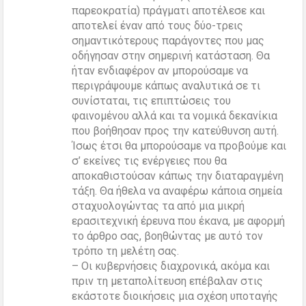
παρεοκρατία) πράγματι αποτέλεσε και
αποτελεί έναν από τους δύο-τρεις
σημαντικότερους παράγοντες που μας
οδήγησαν στην σημερινή κατάσταση. Θα
ήταν ενδιαφέρον αν μπορούσαμε να
περιγράψουμε κάπως αναλυτικά σε τι
συνίσταται, τις επιπτώσεις του
φαινομένου αλλά και τα νομικά δεκανίκια
που βοήθησαν προς την κατεύθυνση αυτή.
Ίσως έτσι θα μπορούσαμε να προβούμε και
σ’ εκείνες τις ενέργειες που θα
αποκαθιστούσαν κάπως την διαταραγμένη
τάξη. Θα ήθελα να αναφέρω κάποια σημεία
σταχυολογώντας τα από μια μικρή
ερασιτεχνική έρευνα που έκανα, με αφορμή
το άρθρο σας, βοηθώντας με αυτό τον
τρόπο τη μελέτη σας.
– Οι κυβερνήσεις διαχρονικά, ακόμα και
πριν τη μεταπολίτευση επέβαλαν στις
εκάστοτε διοικήσεις μια σχέση υποταγής