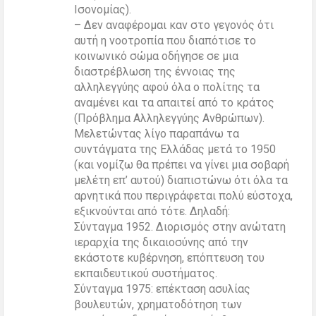
Ισονομίας).
– Δεν αναφέρομαι καν στο γεγονός ότι
αυτή η νοοτροπία που διαπότισε το
κοινωνικό σώμα οδήγησε σε μια
διαστρέβλωση της έννοιας της
αλληλεγγύης αφού όλα ο πολίτης τα
αναμένει και τα απαιτεί από το κράτος
(Πρόβλημα Αλληλεγγύης Ανθρώπων).
Μελετώντας λίγο παραπάνω τα
συντάγματα της Ελλάδας μετά το 1950
(και νομίζω θα πρέπει να γίνει μια σοβαρή
μελέτη επ’ αυτού) διαπιστώνω ότι όλα τα
αρνητικά που περιγράφεται πολύ εύστοχα,
εξικνούνται από τότε. Δηλαδή:
Σύνταγμα 1952. Διορισμός στην ανώτατη
ιεραρχία της δικαιοσύνης από την
εκάστοτε κυβέρνηση, επόπτευση του
εκπαιδευτικού συστήματος.
Σύνταγμα 1975: επέκταση ασυλίας
βουλευτών, χρηματοδότηση των