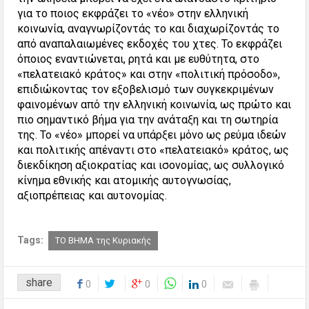
για το ποιος εκφράζει το «νέο» στην ελληνική
κοινωνία, αναγνωρίζοντάς το και διαχωρίζοντάς το
από αναπαλαιωμένες εκδοχές του χτες. Το εκφράζει
όποιος εναντιώνεται, ρητά και με ευθύτητα, στο
«πελατειακό κράτος» και στην «πολιτική πρόσοδο»,
επιδιώκοντας τον εξοβελισμό των συγκεκριμένων
φαινομένων από την ελληνική κοινωνία, ως πρώτο και
πιο σημαντικό βήμα για την ανάταξη και τη σωτηρία
της. Το «νέο» μπορεί να υπάρξει μόνο ως ρεύμα ιδεών
και πολιτικής απέναντι στο «πελατειακό» κράτος, ως
διεκδίκηση αξιοκρατίας και ισονομίας, ως συλλογικό
κίνημα εθνικής και ατομικής αυτογνωσίας,
αξιοπρέπειας και αυτονομίας.
Tags:
ΤΟ ΒΗΜΑ της Κυριακής
share
0
0
0