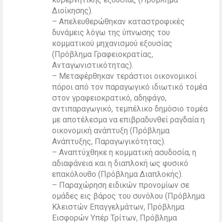
Διοίκησης).
– Απελευθερώθηκαν καταστροφικές
δυνάμεις λόγω της ύπνωσης του
κομματικού μηχανισμού εξουσίας
(Πρόβλημα Γραφειοκρατίας,
Ανταγωνιστικότητας).
– Μεταφέρθηκαν τεράστιοι οικονομικοί
πόροι από τον παραγωγικό ιδιωτικό τομέα
στον γραφειοκρατικό, αδηφάγο,
αντιπαραγωγικό, τεμπέλικο δημόσιο τομέα
με αποτέλεσμα να επιβραδυνθεί ραγδαία η
οικονομική ανάπτυξη (Πρόβλημα
Ανάπτυξης, Παραγωγικότητας).
– Αναπτύχθηκε η κομματική ασυδοσία, η
αδιαφάνεια και η διαπλοκή ως φυσικό
επακόλουθο (Πρόβλημα Διαπλοκής).
– Παραχώρηση ειδικών προνομίων σε
ομάδες εις βάρος του συνόλου (Πρόβλημα
Κλειστών Επαγγελμάτων, Πρόβλημα
Εισφορών Υπέρ Τρίτων, Πρόβλημα