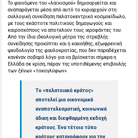
Το φαινόμενο του «λαϊκισμού» δημιουργείται και
αναπαράγεται μέσα από αυτό το κυριαρχούν στη
συλλογική συνείδηση πελατοκεντρικό κοσμοείδωλο,
με τους εκάστοτε πολιτικούς δημαγωγούς και
καιροσκόπους να αποτελούν τους ιεροφάντες του.
Από την ίδια ιδεολογική μήτρα της στρεβλής
συνείδησης προκύπτει και η κακοήθης, εξωφρενική
ψευδολογία της φαυλοκρατίας, που δεν παραδέχεται
κανέναν σοβαρό λόγο για να βρίσκεται σήμερα η
Ελλάδα σε κρίση, πέραν της υποτιθέμενης επιβουλής
των ξένων «τοκογλύφων».
Το «πελατειακό κράτος»
αποτελεί μια οικονομικά
αναποτελεσματική, κοινωνικά
άδικη και διεφθαρμένη εκδοχή
κράτους. Ένα τέτοιο τύπο
κράτους καταγράφουν για την