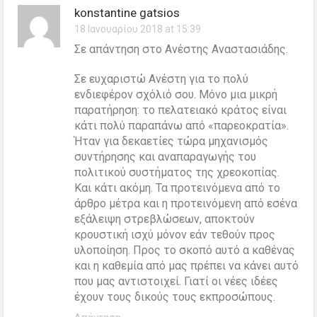
konstantine gatsios
18 Ιανουαρίου 2018 at 15:39
Σε απάντηση στο Ανέστης Αναστασιάδης.
Σε ευχαριστώ Ανέστη για το πολύ
ενδιεφέρον σχόλιό σου. Μόνο μια μικρή
παρατήρηση: το πελατειακό κράτος είναι
κάτι πολύ παραπάνω από «παρεοκρατία».
Ήταν για δεκαετίες τώρα μηχανισμός
συντήρησης και αναπαραγωγής του
πολιτικού συστήματος της χρεοκοπίας.
Και κάτι ακόμη. Τα προτεινόμενα από το
άρθρο μέτρα και η προτεινόμενη από εσένα
εξάλειψη στρεβλώσεων, αποκτούν
κρουστική ισχύ μόνον εάν τεθούν προς
υλοποίηση. Προς το σκοπό αυτό α καθένας
και η καθεμία από μας πρέπει να κάνει αυτό
που μας αντιστοιχεί. Γιατί οι νέες ιδέες
έχουν τους δικούς τους εκπροσώπους.