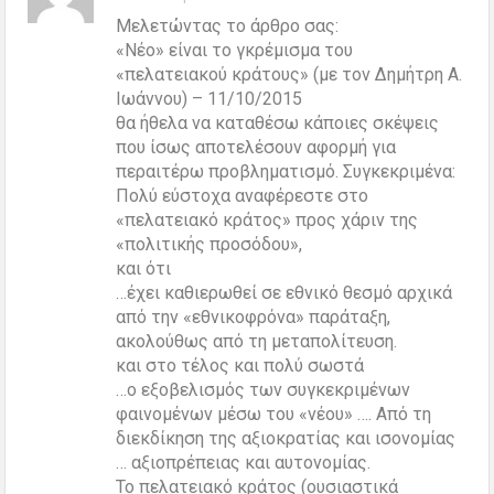
Μελετώντας το άρθρο σας:
«Νέο» είναι το γκρέμισμα του
«πελατειακού κράτους» (με τον Δημήτρη Α.
Ιωάννου) – 11/10/2015
θα ήθελα να καταθέσω κάποιες σκέψεις
που ίσως αποτελέσουν αφορμή για
περαιτέρω προβληματισμό. Συγκεκριμένα:
Πολύ εύστοχα αναφέρεστε στο
«πελατειακό κράτος» προς χάριν της
«πολιτικής προσόδου»,
και ότι
…έχει καθιερωθεί σε εθνικό θεσμό αρχικά
από την «εθνικοφρόνα» παράταξη,
ακολούθως από τη μεταπολίτευση.
και στο τέλος και πολύ σωστά
…ο εξοβελισμός των συγκεκριμένων
φαινομένων μέσω του «νέου» …. Από τη
διεκδίκηση της αξιοκρατίας και ισονομίας
… αξιοπρέπειας και αυτονομίας.
Το πελατειακό κράτος (ουσιαστικά