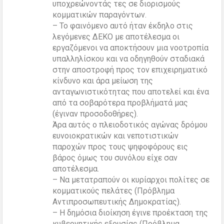
υποχρεώνοντάς τες σε διορισμούς
κομματικών παραγόντων.
– Το φαινόμενο αυτό ήταν έκδηλο στις
λεγόμενες ΔΕΚΟ με αποτέλεσμα οι
εργαζόμενοι να αποκτήσουν μια νοοτροπία
υπαλληλίσκου και να οδηγηθούν σταδιακά
στην αποστροφή προς τον επιχειρηματικό
κίνδυνο και άρα μείωση της
ανταγωνιστικότητας που αποτελεί και ένα
από τα σοβαρότερα προβλήματά μας
(έγιναν προσοδοθήρες).
Άρα αυτός ο πλειοδοτικός αγώνας δρόμου
ευνοιοκρατικών και νεποτιστικών
παροχών προς τους ψηφοφόρους εις
βάρος όμως του συνόλου είχε σαν
αποτέλεσμα.
– Να μετατραπούν οι κυρίαρχοι πολίτες σε
κομματικούς πελάτες (Πρόβλημα
Αντιπροσωπευτικής Δημοκρατίας).
– Η δημόσια διοίκηση έγινε προέκταση της
κυβερνητικής εξουσίας (Πρόβλημα