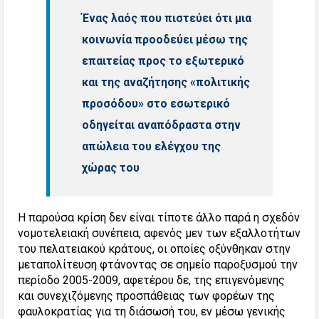
Ένας λαός που πιστεύει ότι μια
κοινωνία προοδεύει μέσω της
επαιτείας προς το εξωτερικό
και της αναζήτησης «πολιτικής
προσόδου» στο εσωτερικό
οδηγείται αναπόδραστα στην
απώλεια του ελέγχου της
χώρας του
Η παρούσα κρίση δεν είναι τίποτε άλλο παρά η σχεδόν
νομοτελειακή συνέπεια, αφενός μεν των εξαλλοτήτων
του πελατειακού κράτους, οι οποίες οξύνθηκαν στην
μεταπολίτευση φτάνοντας σε σημείο παροξυσμού την
περίοδο 2005-2009, αφετέρου δε, της επιγενόμενης
και συνεχιζόμενης προσπάθειας των φορέων της
φαυλοκρατίας για τη διάσωσή του, εν μέσω γενικής