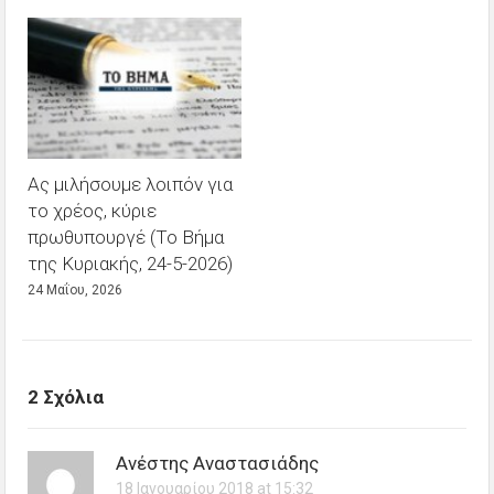
Ας μιλήσουμε λοιπόν για
το χρέος, κύριε
πρωθυπουργέ (Το Βήμα
της Κυριακής, 24-5-2026)
24 Μαΐου, 2026
2 Σχόλια
Ανέστης Αναστασιάδης
18 Ιανουαρίου 2018 at 15:32