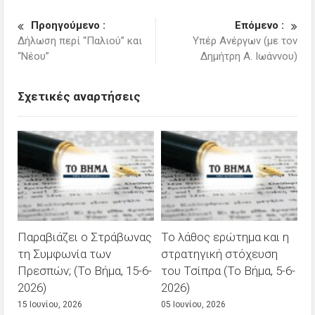
Προηγούμενο :
Επόμενο :
Δήλωση περί “Παλιού” και
Υπέρ Ανέργων (με τον
“Νέου”
Δημήτρη Α. Ιωάννου)
Σχετικές αναρτήσεις
Παραβιάζει ο Στράβωνας
Το λάθος ερώτημα και η
τη Συμφωνία των
στρατηγική στόχευση
Πρεσπών; (Το Βήμα, 15-6-
του Τσίπρα (Το Βήμα, 5-6-
2026)
2026)
15 Ιουνίου, 2026
05 Ιουνίου, 2026