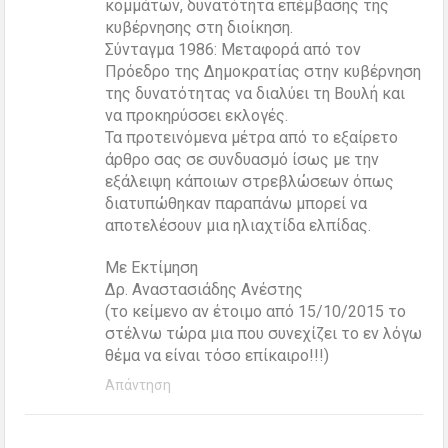
κομμάτων, δυνατότητα επέμβασης της
κυβέρνησης στη διοίκηση.
Σύνταγμα 1986: Μεταφορά από τον
Πρόεδρο της Δημοκρατίας στην κυβέρνηση
της δυνατότητας να διαλύει τη Βουλή και
να προκηρύσσει εκλογές.
Τα προτεινόμενα μέτρα από το εξαίρετο
άρθρο σας σε συνδυασμό ίσως με την
εξάλειψη κάποιων στρεβλώσεων όπως
διατυπώθηκαν παραπάνω μπορεί να
αποτελέσουν μια ηλιαχτίδα ελπίδας.
Με Εκτίμηση
Δρ. Αναστασιάδης Ανέστης
(το κείμενο αν έτοιμο από 15/10/2015 το
στέλνω τώρα μια που συνεχίζει το εν λόγω
θέμα να είναι τόσο επίκαιρο!!!)
Απάντηση