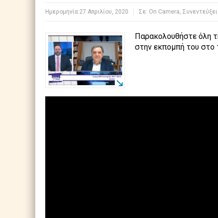
Ημερομηνία:
27 Απριλίου, 2020
Σε:
Οn Camera
,
Συνεντεύξει
Παρακολουθήστε όλη τη
στην εκπομπή του στο 