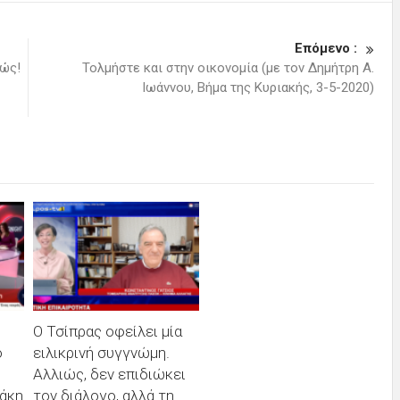
Επόμενο :
χώς!
Τολμήστε και στην οικονομία (με τον Δημήτρη Α.
Ιωάννου, Βήμα της Κυριακής, 3-5-2020)
Ο Τσίπρας οφείλει μία
ό
ειλικρινή συγγνώμη.
Αλλιώς, δεν επιδιώκει
άκη
τον διάλογο, αλλά τη