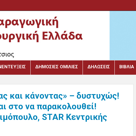
ΝΕΝΤΕΎΞΕΙΣ
ΔΗΜΌΣΙΕΣ ΟΜΙΛΊΕΣ
ΔΗΛΏΣΕΙΣ
ΒΙΒΛΙΑ
ς και κάνοντας» – δυστυχώς!
αι στο να παρακολουθεί!
Σιμόπουλο, STAR Κεντρικής