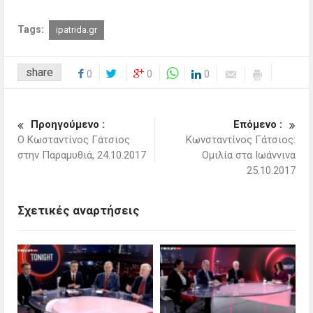
Tags:
ipatrida.gr
share
0
0
0
Προηγούμενο :
Επόμενο :
Ο Κωσταντίνος Γάτσιος
Κωνσταντίνος Γάτσιος:
στην Παραμυθιά, 24.10.2017
Ομιλία στα Ιωάννινα
25.10.2017
Σχετικές αναρτήσεις