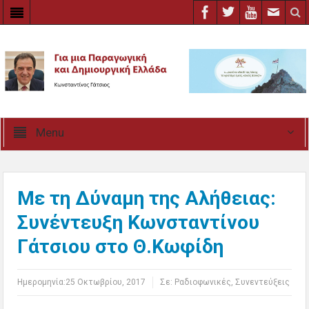
Menu
Με τη Δύναμη της Αλήθειας:
Συνέντευξη Κωνσταντίνου
Γάτσιου στο Θ.Κωφίδη
Ημερομηνία:
25 Οκτωβρίου, 2017
Σε:
Ραδιοφωνικές
,
Συνεντεύξεις