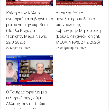
Κρίση στον Κόλπο:
Υποκλοπές, το
ανεπαρκή τα κυβερνητικά
μεγαλύτερο πολιτικό
μέτρα για την ακρίβεια
σκάνδαλο της
(Βούλα Κεχαγιά,
κυβέρνησης Μητσοτάκη
“Tonight”, Mega News,
(Βούλα Κεχαγιά-Tonight,
22-3-2026)
MEGA News, 27-2-2026)
22 Μαρτίου, 2026
27 Φεβρουαρίου, 2026
Ο Τσίπρας οφείλει μία
ειλικρινή συγγνώμη.
Αλλιώς, δεν επιδιώκει