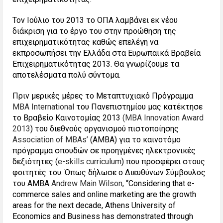
Τον Ιούλιο του 2013 το ΟΠΑ λαμβάνει εκ νέου
διάκριση για το έργο του στην προώθηση της
επιχειρηματικότητας καθώς επελέγη να
εκπροσωπήσει την Ελλάδα στα Ευρωπαϊκά Βραβεία
Επιχειρηματικότητας 2013. Θα γνωρίζουμε τα
αποτελέσματα πολύ σύντομα.
Πριν μερικές μέρες το Μεταπτυχιακό Πρόγραμμα
MBA International
του Πανεπιστημίου μας κατέκτησε
το Βραβείο Καινοτομίας 2013
(MBA Innovation Award
2013
) του διεθνούς οργανισμού πιστοποίησης
Association of MBAs’
(ΑΜΒΑ) για το καινοτόμο
πρόγραμμα σπουδών σε προηγμένες ηλεκτρονικές
δεξιότητες (
e-skills curriculum
) που προσφέρει στους
φοιτητές του. Όπως δήλωσε ο Διευθύνων Σύμβουλος
του ΑΜΒΑ
Andrew Main Wilson
, “Considering that e-
commerce sales and online marketing are the growth
areas for the next decade, Athens University of
Economics and Business has demonstrated through