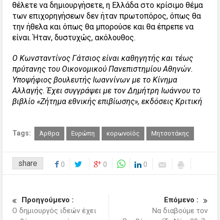
θέλετε να δημιουργήσετε, η Ελλάδα στο κρίσιμο θέμα
των επιχορηγήσεων δεν ήταν πρωτοπόρος, όπως θα
την ήθελα και όπως θα μπορούσε και θα έπρεπε να
είναι. Ήταν, δυστυχώς, ακόλουθος.
Ο Κωνσταντίνος Γάτσιος είναι καθηγητής και τέως
πρύτανης του Οικονομικού Πανεπιστημίου Αθηνών.
Υποψήφιος βουλευτής Ιωαννίνων με το Κίνημα
Αλλαγής. Έχει συγγράψει με τον Δημήτρη Ιωάννου το
βιβλίο «Ζήτημα εθνικής επιβίωσης», εκδόσεις Κριτική
Tags:
Άρθρα
Ευρώπη
κορωνοϊός
Μητσοτάκης
share
0
0
0
Προηγούμενο :
Επόμενο :
Ο δημιουργός ιδεών έχει
Να διαβούμε τον