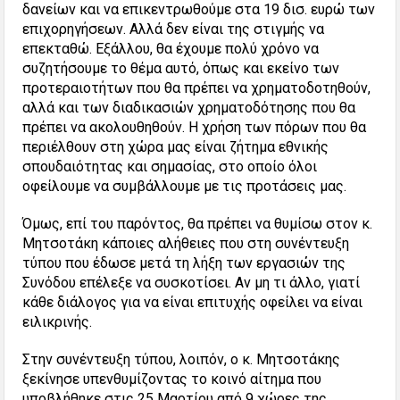
δανείων και να επικεντρωθούμε στα 19 δισ. ευρώ των
επιχορηγήσεων. Αλλά δεν είναι της στιγμής να
επεκταθώ. Εξάλλου, θα έχουμε πολύ χρόνο να
συζητήσουμε το θέμα αυτό, όπως και εκείνο των
προτεραιοτήτων που θα πρέπει να χρηματοδοτηθούν,
αλλά και των διαδικασιών χρηματοδότησης που θα
πρέπει να ακολουθηθούν. Η χρήση των πόρων που θα
περιέλθουν στη χώρα μας είναι ζήτημα εθνικής
σπουδαιότητας και σημασίας, στο οποίο όλοι
οφείλουμε να συμβάλλουμε με τις προτάσεις μας.
Όμως, επί του παρόντος, θα πρέπει να θυμίσω στον κ.
Μητσοτάκη κάποιες αλήθειες που στη συνέντευξη
τύπου που έδωσε μετά τη λήξη των εργασιών της
Συνόδου επέλεξε να συσκοτίσει. Αν μη τι άλλο, γιατί
κάθε διάλογος για να είναι επιτυχής οφείλει να είναι
ειλικρινής.
Στην συνέντευξη τύπου, λοιπόν, ο κ. Μητσοτάκης
ξεκίνησε υπενθυμίζοντας το κοινό αίτημα που
υποβλήθηκε στις 25 Μαρτίου από 9 χώρες της