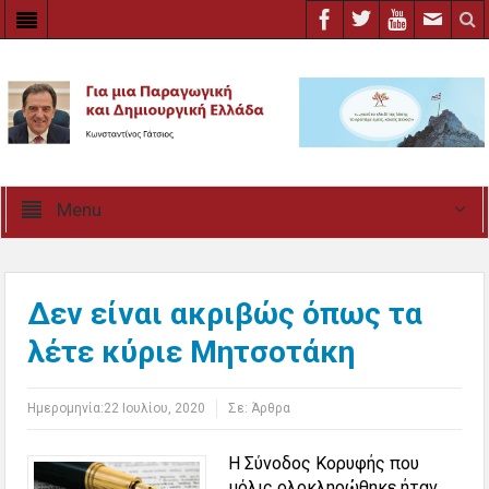
Menu
Δεν είναι ακριβώς όπως τα
λέτε κύριε Μητσοτάκη
Ημερομηνία:
22 Ιουλίου, 2020
Σε:
Άρθρα
Η Σύνοδος Κορυφής που
μόλις ολοκληρώθηκε ήταν