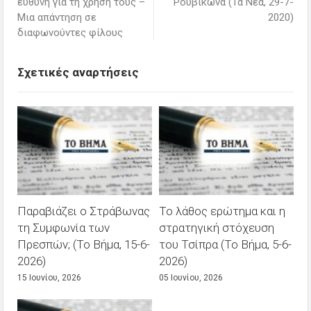
ευθύνη για τη χρήση τους –
Ρουβίκωνα (Τα Νέα, 29-7-
Μια απάντηση σε
2020)
διαφωνούντες φίλους
Σχετικές αναρτήσεις
Παραβιάζει ο Στράβωνας
Το λάθος ερώτημα και η
τη Συμφωνία των
στρατηγική στόχευση
Πρεσπών; (Το Βήμα, 15-6-
του Τσίπρα (Το Βήμα, 5-6-
2026)
2026)
15 Ιουνίου, 2026
05 Ιουνίου, 2026