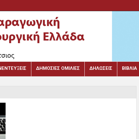
ΝΕΝΤΕΎΞΕΙΣ
ΔΗΜΌΣΙΕΣ ΟΜΙΛΊΕΣ
ΔΗΛΏΣΕΙΣ
ΒΙΒΛΙΑ