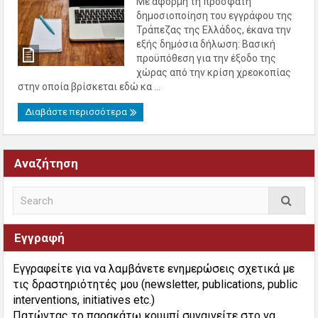
Με αφορμή τη πρόσφατη
δημοσιοποίηση του εγγράφου της
Τράπεζας της Ελλάδος, έκανα την
εξής δημόσια δήλωση: Βασική
προϋπόθεση για την έξοδο της
χώρας από την κρίση χρεοκοπίας
στην οποία βρίσκεται εδώ κα ...
Διαβάστε περισσότερα
Αναζήτηση
Εγγραφή
Εγγραφείτε για να λαμβάνετε ενημερώσεις σχετικά με
τις δραστηριότητές μου (newsletter, publications, public
interventions, initiatives etc.)
Πατώντας το παρακάτω κουμπί συναινείτε στο να