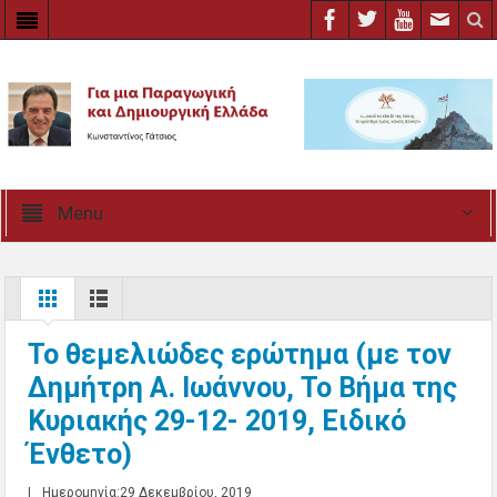
Menu
Το θεμελιώδες ερώτημα (με τον
Δημήτρη Α. Ιωάννου, Το Βήμα της
Κυριακής 29-12- 2019, Ειδικό
Ένθετο)
|
Ημερομηνία:29 Δεκεμβρίου, 2019