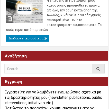
Η επιτυχής αντιμετώπιση μίας
κατάστασης προϋποθέτει, πρώτα
απ’ όλα, την ορθή κατανόησή της.
Αλλιώς, κινδυνεύεις να οδηγηθείς
σε εσφαλμένα –ενίοτε
καταστροφικά– συμπεράσματα. Το
σκέφτομαι αυτό παρακολο ...
Διαβάστε περισσότερα
Αναζήτηση
Εγγραφή
Εγγραφείτε για να λαμβάνετε ενημερώσεις σχετικά με
τις δραστηριότητές μου (newsletter, publications, public
interventions, initiatives etc.)
Πατώντας το παρακάτω κουμπί συναινείτε στο να