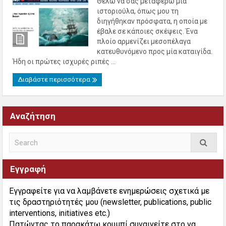
Θέλω να σας μεταφέρω μία
ιστοριούλα, όπως μου τη
διηγήθηκαν πρόσφατα, η οποία με
έβαλε σε κάποιες σκέψεις. Ένα
πλοίο αρμενίζει μεσοπέλαγα
κατευθυνόμενο προς μία καταιγίδα.
Ήδη οι πρώτες ισχυρές ριπές ...
Διαβάστε περισσότερα
Αναζήτηση
Εγγραφή
Εγγραφείτε για να λαμβάνετε ενημερώσεις σχετικά με
τις δραστηριότητές μου (newsletter, publications, public
interventions, initiatives etc.)
Πατώντας το παρακάτω κουμπί συναινείτε στο να