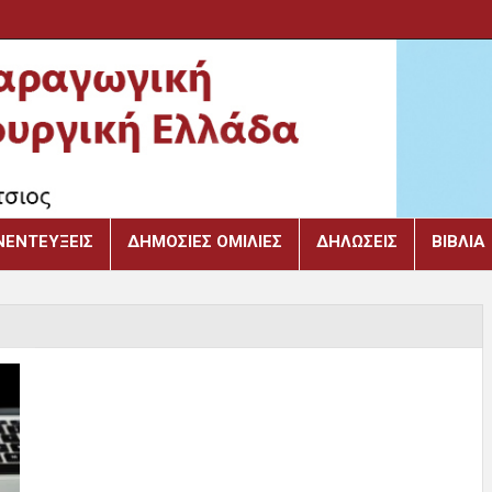
ΝΕΝΤΕΎΞΕΙΣ
ΔΗΜΌΣΙΕΣ ΟΜΙΛΊΕΣ
ΔΗΛΏΣΕΙΣ
ΒΙΒΛΙΑ