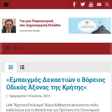
Menu
«Εμπαιγμός Δεκαετιών ο Βόρειος
Οδικός Άξονας της Κρήτης»
|
Ημερομηνία:14 Ιουλίου, 2016
Link "Κρητικά Επίκαιρα" Κύριε Καθηγητά ακούγονται πολύ
καλά λόγια για τη θητεία σας ως Πρύτανη στο Οικονομικό