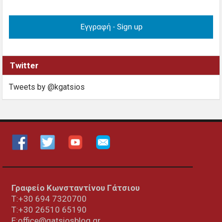
Twitter
Tweets by @kgatsios
Γραφείο Κωνσταντίνου Γάτσιου
Τ:+30 694 7320700
T:+30
26510 65190
E:office@gatsiosblog.gr