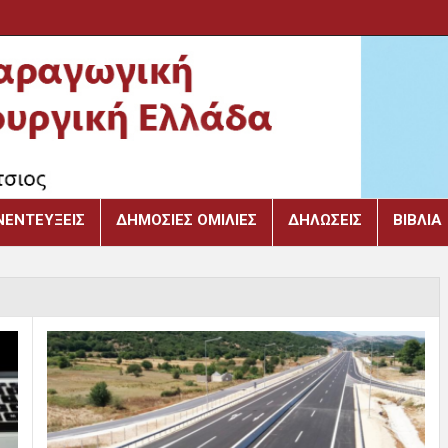
ΝΕΝΤΕΎΞΕΙΣ
ΔΗΜΌΣΙΕΣ ΟΜΙΛΊΕΣ
ΔΗΛΏΣΕΙΣ
ΒΙΒΛΙΑ