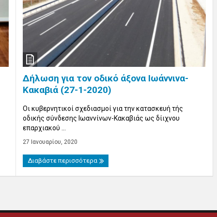
Δήλωση για τον οδικό άξονα Ιωάννινα-
Κακαβιά (27-1-2020)
Οι κυβερνητικοί σχεδιασμοί για την κατασκευή τής
οδικής σύνδεσης Ιωαννίνων-Κακαβιάς ως δίιχνου
επαρχιακού ...
27 Ιανουαρίου, 2020
Διαβάστε περισσότερα