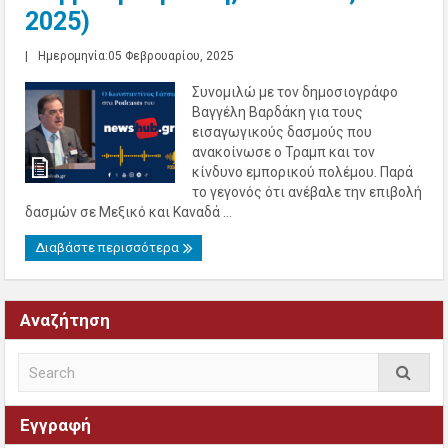
2025)
|
Ημερομηνία:05 Φεβρουαρίου, 2025
Συνομιλώ με τον δημοσιογράφο
Βαγγέλη Βαρδάκη για τους
εισαγωγικούς δασμούς που
ανακοίνωσε ο Τραμπ και τον
κίνδυνο εμπορικού πολέμου. Παρά
το γεγονός ότι ανέβαλε την επιβολή
δασμών σε Μεξικό και Καναδά ...
Διαβάστε περισσότερα
Αναζήτηση
Εγγραφή