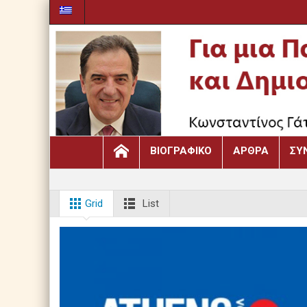
ΒΙΟΓΡΑΦΙΚΌ
ΆΡΘΡΑ
ΣΥ
Grid
List