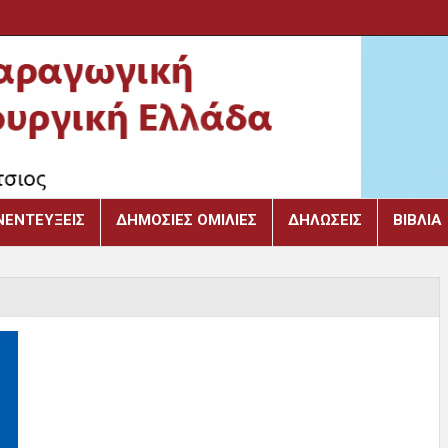
ΝΕΝΤΕΎΞΕΙΣ
ΔΗΜΌΣΙΕΣ ΟΜΙΛΊΕΣ
ΔΗΛΏΣΕΙΣ
ΒΙΒΛΙΑ