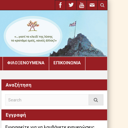
ΦΙΛΟΞΕΝΟΎΜΕΝΑ
ΕΠΙΚΟΙΝΩΝΊΑ
Αναζήτηση
Εγγραφή
Εγγραφείτε για να λαμβάνετε ενημερώσεις