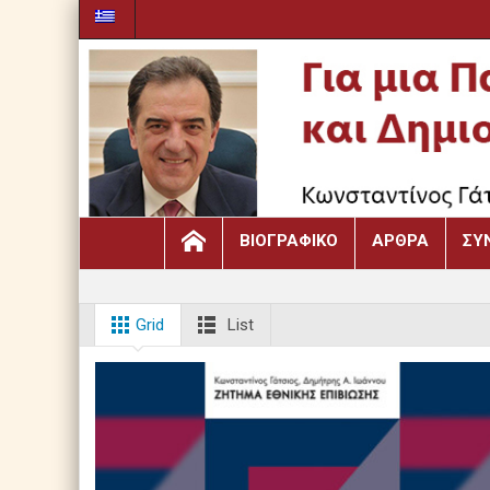
ΒΙΟΓΡΑΦΙΚΌ
ΆΡΘΡΑ
ΣΥ
Grid
List