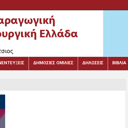
ΝΕΝΤΕΎΞΕΙΣ
ΔΗΜΌΣΙΕΣ ΟΜΙΛΊΕΣ
ΔΗΛΏΣΕΙΣ
ΒΙΒΛΙΑ