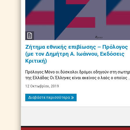
Ζήτημα εθνικής επιβίωσης – Πρόλογος
(με τον Δημήτρη Α. Ιωάννου, Εκδόσεις
Κριτική)
Πρόλογος Μόνο οι δύσκολοι δρόμοι οδηγούν στη σωτηρ
της Ελλάδας Οι Έλληνες είναι εκείνος ο λαός ο οποίος ..
12 Οκτωβρίου, 2019
Διαβάστε περισσότερα