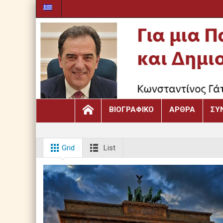
ΒΙΟΓΡΑΦΙΚΌ
ΆΡΘΡΑ
ΣΥ
Grid
List