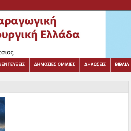
ΝΕΝΤΕΎΞΕΙΣ
ΔΗΜΌΣΙΕΣ ΟΜΙΛΊΕΣ
ΔΗΛΏΣΕΙΣ
ΒΙΒΛΙΑ