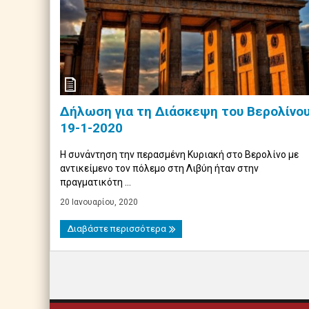
Δήλωση για τη Διάσκεψη του Βερολίνου
19-1-2020
Η συνάντηση την περασμένη Κυριακή στο Βερολίνο με
αντικείμενο τον πόλεμο στη Λιβύη ήταν στην
πραγματικότη ...
20 Ιανουαρίου, 2020
Διαβάστε περισσότερα