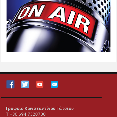
Γραφείο Κωνσταντίνου Γάτσιου
Τ:+30 694 7320700